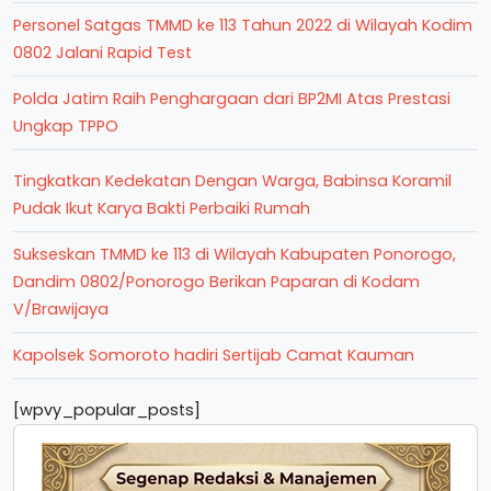
Personel Satgas TMMD ke 113 Tahun 2022 di Wilayah Kodim
0802 Jalani Rapid Test
Polda Jatim Raih Penghargaan dari BP2MI Atas Prestasi
Ungkap TPPO
Tingkatkan Kedekatan Dengan Warga, Babinsa Koramil
Pudak Ikut Karya Bakti Perbaiki Rumah
Sukseskan TMMD ke 113 di Wilayah Kabupaten Ponorogo,
Dandim 0802/Ponorogo Berikan Paparan di Kodam
V/Brawijaya
Kapolsek Somoroto hadiri Sertijab Camat Kauman
[wpvy_popular_posts]