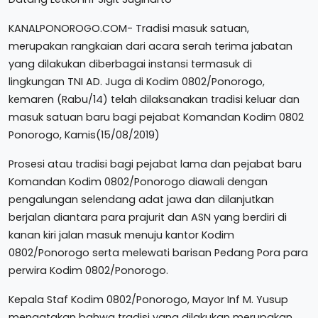
KANALPONOROGO.COM- Tradisi masuk satuan,
merupakan rangkaian dari acara serah terima jabatan
yang dilakukan diberbagai instansi termasuk di
lingkungan TNI AD. Juga di Kodim 0802/Ponorogo,
kemaren (Rabu/14) telah dilaksanakan tradisi keluar dan
masuk satuan baru bagi pejabat Komandan Kodim 0802
Ponorogo, Kamis(15/08/2019)
Prosesi atau tradisi bagi pejabat lama dan pejabat baru
Komandan Kodim 0802/Ponorogo diawali dengan
pengalungan selendang adat jawa dan dilanjutkan
berjalan diantara para prajurit dan ASN yang berdiri di
kanan kiri jalan masuk menuju kantor Kodim
0802/Ponorogo serta melewati barisan Pedang Pora para
perwira Kodim 0802/Ponorogo.
Kepala Staf Kodim 0802/Ponorogo, Mayor Inf M. Yusup
mengatakan bahwa tradisi yang dilakukan merupakan