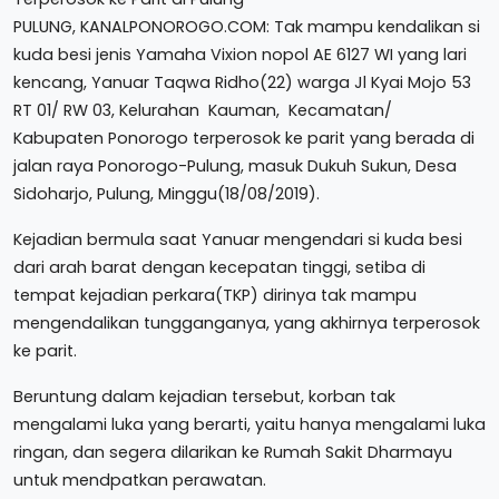
PULUNG, KANALPONOROGO.COM: Tak mampu kendalikan si
kuda besi jenis Yamaha Vixion nopol AE 6127 WI yang lari
kencang, Yanuar Taqwa Ridho(22) warga Jl Kyai Mojo 53
RT 01/ RW 03, Kelurahan Kauman, Kecamatan/
Kabupaten Ponorogo terperosok ke parit yang berada di
jalan raya Ponorogo-Pulung, masuk Dukuh Sukun, Desa
Sidoharjo, Pulung, Minggu(18/08/2019).
Kejadian bermula saat Yanuar mengendari si kuda besi
dari arah barat dengan kecepatan tinggi, setiba di
tempat kejadian perkara(TKP) dirinya tak mampu
mengendalikan tungganganya, yang akhirnya terperosok
ke parit.
Beruntung dalam kejadian tersebut, korban tak
mengalami luka yang berarti, yaitu hanya mengalami luka
ringan, dan segera dilarikan ke Rumah Sakit Dharmayu
untuk mendpatkan perawatan.