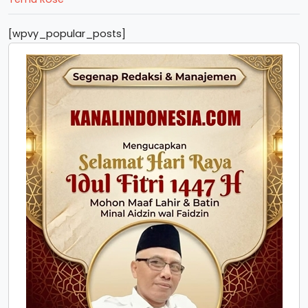
[wpvy_popular_posts]