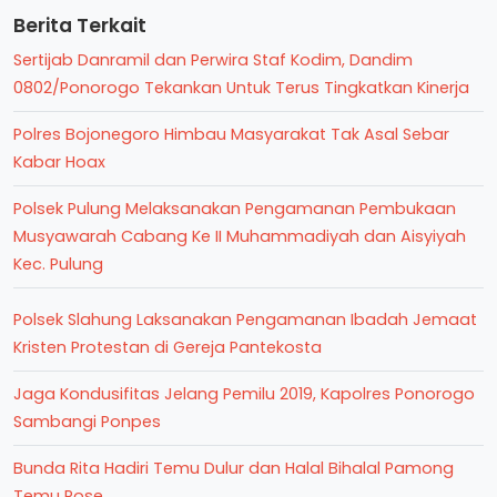
Berita Terkait
Sertijab Danramil dan Perwira Staf Kodim, Dandim
0802/Ponorogo Tekankan Untuk Terus Tingkatkan Kinerja
Polres Bojonegoro Himbau Masyarakat Tak Asal Sebar
Kabar Hoax
Polsek Pulung Melaksanakan Pengamanan Pembukaan
Musyawarah Cabang Ke II Muhammadiyah dan Aisyiyah
Kec. Pulung
Polsek Slahung Laksanakan Pengamanan Ibadah Jemaat
Kristen Protestan di Gereja Pantekosta
Jaga Kondusifitas Jelang Pemilu 2019, Kapolres Ponorogo
Sambangi Ponpes
Bunda Rita Hadiri Temu Dulur dan Halal Bihalal Pamong
Temu Rose