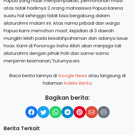
Papua yang hadir menyampaikan,”permohonan maaf
atas tidak hadirnya 2 orang mahasiswa Papua karena
suatu hal sehingga tidak bisa bergabung dalam
silaturahmi malam ini. Atas nama pribadi dan warga
Papua kami memohon maaf, kejadian di 3 daerah
mungkin lebih pada kesalahpahaman dan adanya issue
hoax. Kami di Ponorogo Insha Alloh akan menjaga tali
silaturahmi dengan pihak Polri dan sama-sama
menjamin keamanan,”tuturnya.ars
Baca berita lainnya di
Google News
atau langsung di
halaman
Indeks Berita
.
Bagikan berita:
Berita Terkait