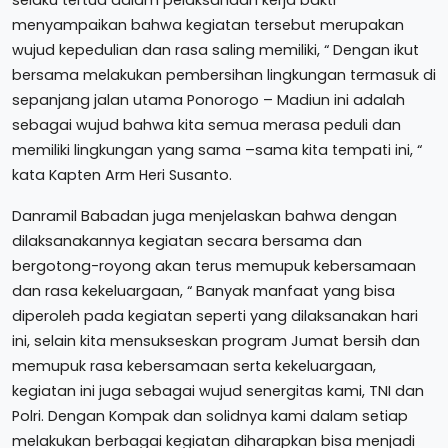
selaku tertua dalam pelaksanaan kerja bakti
menyampaikan bahwa kegiatan tersebut merupakan
wujud kepedulian dan rasa saling memiliki, “ Dengan ikut
bersama melakukan pembersihan lingkungan termasuk di
sepanjang jalan utama Ponorogo – Madiun ini adalah
sebagai wujud bahwa kita semua merasa peduli dan
memiliki lingkungan yang sama –sama kita tempati ini, “
kata Kapten Arm Heri Susanto.
Danramil Babadan juga menjelaskan bahwa dengan
dilaksanakannya kegiatan secara bersama dan
bergotong-royong akan terus memupuk kebersamaan
dan rasa kekeluargaan, “ Banyak manfaat yang bisa
diperoleh pada kegiatan seperti yang dilaksanakan hari
ini, selain kita mensukseskan program Jumat bersih dan
memupuk rasa kebersamaan serta kekeluargaan,
kegiatan ini juga sebagai wujud senergitas kami, TNI dan
Polri. Dengan Kompak dan solidnya kami dalam setiap
melakukan berbagai kegiatan diharapkan bisa menjadi