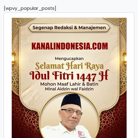
[wpvy_popular_posts]