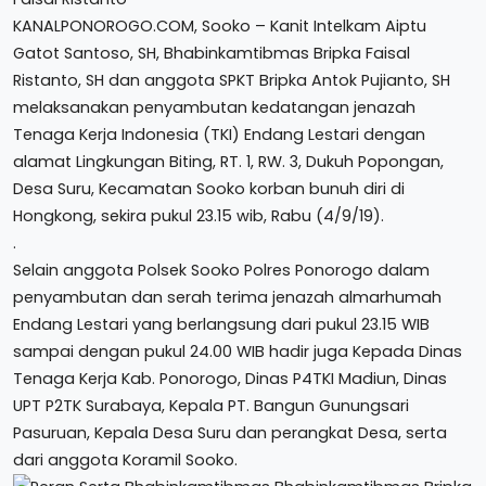
KANALPONOROGO.COM, Sooko – Kanit Intelkam Aiptu
Gatot Santoso, SH, Bhabinkamtibmas Bripka Faisal
Ristanto, SH dan anggota SPKT Bripka Antok Pujianto, SH
melaksanakan penyambutan kedatangan jenazah
Tenaga Kerja Indonesia (TKI) Endang Lestari dengan
alamat Lingkungan Biting, RT. 1, RW. 3, Dukuh Popongan,
Desa Suru, Kecamatan Sooko korban bunuh diri di
Hongkong, sekira pukul 23.15 wib, Rabu (4/9/19).
.
Selain anggota Polsek Sooko Polres Ponorogo dalam
penyambutan dan serah terima jenazah almarhumah
Endang Lestari yang berlangsung dari pukul 23.15 WIB
sampai dengan pukul 24.00 WIB hadir juga Kepada Dinas
Tenaga Kerja Kab. Ponorogo, Dinas P4TKI Madiun, Dinas
UPT P2TK Surabaya, Kepala PT. Bangun Gunungsari
Pasuruan, Kepala Desa Suru dan perangkat Desa, serta
dari anggota Koramil Sooko.