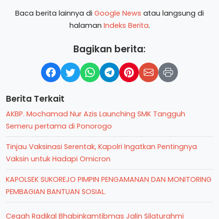
Baca berita lainnya di
Google News
atau langsung di
halaman
Indeks Berita
.
Bagikan berita:
Berita Terkait
AKBP. Mochamad Nur Azis Launching SMK Tangguh
Semeru pertama di Ponorogo
Tinjau Vaksinasi Serentak, Kapolri Ingatkan Pentingnya
Vaksin untuk Hadapi Omicron
KAPOLSEK SUKOREJO PIMPIN PENGAMANAN DAN MONITORING
PEMBAGIAN BANTUAN SOSIAL.
Cegah Radikal Bhabinkamtibmas Jalin Silaturahmi