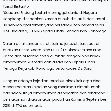
“Saudara Endang Lestari meninggal dunia di Negara
Hongkong disebabkan karena bunuh diri jatuh dari lantai
38 sebuah apartemen yang bersangkutan bekerja,”jelas
H.M. Bedianto, SH.MM Kepala Dinas Tenaga Kab. Ponorogo.
.
Dalam pelaksanaan serah terima jenazah tersebut di
buatkan Berita Acara oleh UPT P2TK Disnakertrans Prop.
Jatim dan di terima serta di tanda tangani oleh kakak
almarhumah Rusmadi dan disaksikan Kepala Dinas
Tenaga Kerja Kab. Ponorogo serta Kades Ds. Suru.
.
Dengan adanya kejadian tersebut pihak keluarga bisa
menerima atas kejadian yang menimpa almarhumah
dan selanjutnya almarhumah dishalatkan dan renacana
pemakaman dilaksanakan pada hari Kamis 5 September
2019 di TPU setempat.