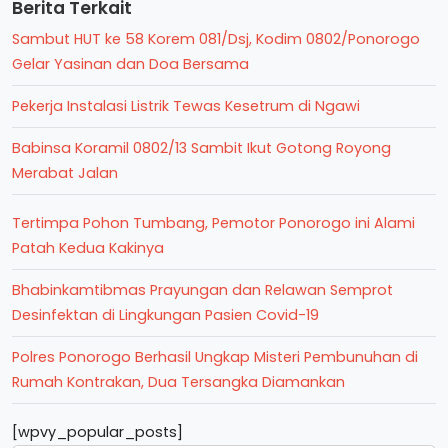
Berita Terkait
Sambut HUT ke 58 Korem 081/Dsj, Kodim 0802/Ponorogo
Gelar Yasinan dan Doa Bersama
Pekerja Instalasi Listrik Tewas Kesetrum di Ngawi
Babinsa Koramil 0802/13 Sambit Ikut Gotong Royong
Merabat Jalan
Tertimpa Pohon Tumbang, Pemotor Ponorogo ini Alami
Patah Kedua Kakinya
Bhabinkamtibmas Prayungan dan Relawan Semprot
Desinfektan di Lingkungan Pasien Covid-19
Polres Ponorogo Berhasil Ungkap Misteri Pembunuhan di
Rumah Kontrakan, Dua Tersangka Diamankan
[wpvy_popular_posts]