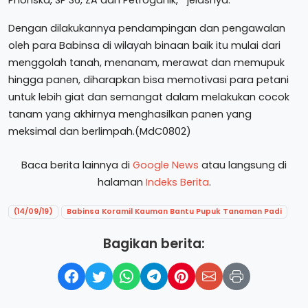
Phonska, SP 36, ZA dan Petroganik, “ jelasnya.
Dengan dilakukannya pendampingan dan pengawalan
oleh para Babinsa di wilayah binaan baik itu mulai dari
menggolah tanah, menanam, merawat dan memupuk
hingga panen, diharapkan bisa memotivasi para petani
untuk lebih giat dan semangat dalam melakukan cocok
tanam yang akhirnya menghasilkan panen yang
meksimal dan berlimpah.(MdC0802)
Baca berita lainnya di
Google News
atau langsung di
halaman
Indeks Berita
.
(14/09/19)
Babinsa Koramil Kauman Bantu Pupuk Tanaman Padi
Bagikan berita: