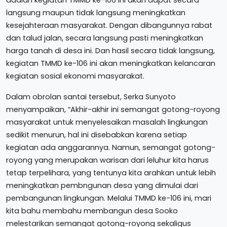
adalah kegiatan TMMD ke-106 ini akan dapat secara
langsung maupun tidak langsung meningkatkan
kesejahteraan masyarakat. Dengan dibangunnya rabat
dan talud jalan, secara langsung pasti meningkatkan
harga tanah di desa ini. Dan hasil secara tidak langsung,
kegiatan TMMD ke-106 ini akan meningkatkan kelancaran
kegiatan sosial ekonomi masyarakat.
Dalam obrolan santai tersebut, Serka Sunyoto
menyampaikan, “Akhir-akhir ini semangat gotong-royong
masyarakat untuk menyelesaikan masalah lingkungan
sedikit menurun, hal ini disebabkan karena setiap
kegiatan ada anggarannya. Namun, semangat gotong-
royong yang merupakan warisan dari leluhur kita harus
tetap terpelihara, yang tentunya kita arahkan untuk lebih
meningkatkan pembngunan desa yang dimulai dari
pembangunan lingkungan. Melalui TMMD ke-106 ini, mari
kita bahu membahu membangun desa Sooko
melestarikan semangat gotong-royong sekaligus