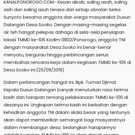
KANALPONOROGO.COM- Kesan akrab, saling asah, saling
asih dan saling asuh terasa dari setiap obrolan Serka
Sunyoto besama anggota dan warga masyarakat Dusun
Dalangan Desa Sooko. Dengan masing-masing segelas
air teh hangat pelepas dahaga di sela-sela penyiapan
lokasi TMMD ke-106 Kodim 0802/Ponorogo, anggota TNI
dengan masyarakat Desa Sooko ini benar-benar
menyatu, bergurau hingga perbincangan serius
membahas rencana kerja dalam kegitaan TMMD ke-106 di
Desa Sooko ini.(25/09/2019)
Dalam perbincangan hangat ini, Bpk. Tumari Djimat
Kepala Dusun Dalangan banyak menuturkan rasa terima
kasih dan harapan tentang pelaksanaan TMMD ke-106 di
desanya ini. Ungkapan terima kasih ini berkaitan dengan
kehadiran anggota TNI dalam skala besar yang tentunya
akan dapat memberikan semangat bagi masyaratnya
dalam membangun desa. Sedangkan harapannya