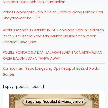
Narkoba, Dua Sopir Truk Diamankan
Polres Bojonegoro Raih 2 Gelar Juara di Ajang Lomba Hari
Bhayangkara Ke – 77
Akhirussannah TK Kartika IV-20 Ponorogo Tahun Pelajaran
2022-2023, Ketua Yayasan Berikan Nasihat dan Pesan
Kepada Siswa Siswi
POLRES PONOROGO DAN JAJARAN SERENTAK MAKSIMALKAN
RAZIA BALON UDARA TANPA AWAK
Kompolnas Tinjau Langsung Ops Ketupat 2022 di Polda
Banten
[wpvy_popular_posts]