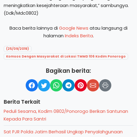
meningkatkan kesejahteraan masyarakat,” sambungya.
(Ddk/Mdc0802)
Baca berita lainnya di
Google News
atau langsung di
halaman
Indeks Berita
.
(25/09/2019)
Komsos Dengan Masyarakat di Lokasi TMMD 106 Kodim Ponorogo
Bagikan berita:
Berita Terkait
Peduli Sesama, Kodim 0802/Ponorogo Berikan Santunan
Kepada Para Santri
Sat PJR Polda Jatim Berhasil Ungkap Penyalahgunaan