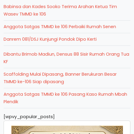
Babinsa dan Kades Sooko Terima Arahan Ketua Tim
Wasev TMMD ke 106
Anggota Satgas TMMD ke 106 Perbaiki Rumah Senen
Danrem 081/DSJ Kunjungi Pondok Dipo Kerti
Dibantu Brimob Madiun, Densus 88 Sisir Rumah Orang Tua
KF
Scaffolding Mulai Dipasang, Banner Berukuran Besar
TMMD ke-106 Siap dipasang
Anggota Satgas TMMD ke 106 Pasang Kaso Rumah Mbah
Plendik
[wpvy_popular_posts]