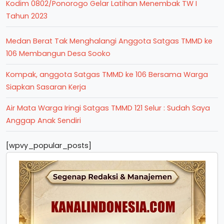
Kodim 0802/Ponorogo Gelar Latihan Menembak TW I
Tahun 2023
Medan Berat Tak Menghalangi Anggota Satgas TMMD ke
106 Membangun Desa Sooko
Kompak, anggota Satgas TMMD ke 106 Bersama Warga
Siapkan Sasaran Kerja
Air Mata Warga Iringi Satgas TMMD 121 Selur : Sudah Saya
Anggap Anak Sendiri
[wpvy_popular_posts]