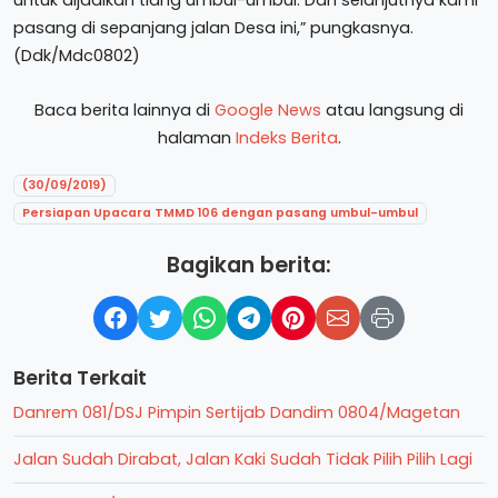
untuk dijadikan tiang umbul-umbul. Dan selanjutnya kami
pasang di sepanjang jalan Desa ini,” pungkasnya.
(Ddk/Mdc0802)
Baca berita lainnya di
Google News
atau langsung di
halaman
Indeks Berita
.
(30/09/2019)
Persiapan Upacara TMMD 106 dengan pasang umbul-umbul
Bagikan berita:
Berita Terkait
Danrem 081/DSJ Pimpin Sertijab Dandim 0804/Magetan
Jalan Sudah Dirabat, Jalan Kaki Sudah Tidak Pilih Pilih Lagi