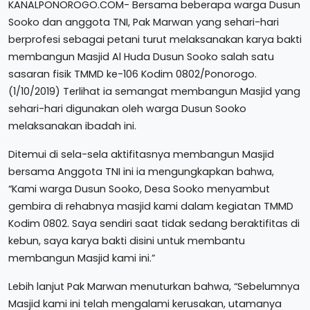
KANALPONOROGO.COM- Bersama beberapa warga Dusun
Sooko dan anggota TNI, Pak Marwan yang sehari-hari
berprofesi sebagai petani turut melaksanakan karya bakti
membangun Masjid Al Huda Dusun Sooko salah satu
sasaran fisik TMMD ke-106 Kodim 0802/Ponorogo.
(1/10/2019) Terlihat ia semangat membangun Masjid yang
sehari-hari digunakan oleh warga Dusun Sooko
melaksanakan ibadah ini.
Ditemui di sela-sela aktifitasnya membangun Masjid
bersama Anggota TNI ini ia mengungkapkan bahwa,
“Kami warga Dusun Sooko, Desa Sooko menyambut
gembira di rehabnya masjid kami dalam kegiatan TMMD
Kodim 0802. Saya sendiri saat tidak sedang beraktifitas di
kebun, saya karya bakti disini untuk membantu
membangun Masjid kami ini.”
Lebih lanjut Pak Marwan menuturkan bahwa, “Sebelumnya
Masjid kami ini telah mengalami kerusakan, utamanya