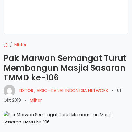
Militer
Pak Marwan Semangat Turut
Membangun Masjid Sasaran
TMMD ke-106
EDITOR ; ARSO- KANAL INDONESIA NETWORK
•
01
Okt 2019
•
Militer