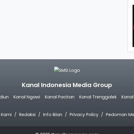
Kanal Indonesia Media Group
diun
Kanal Ngawi
Kanal Pacitan
Kanal Trenggalek
Kana
 Kami
Redaksi
Info Iklan
Privacy Policy
Pedoman Med