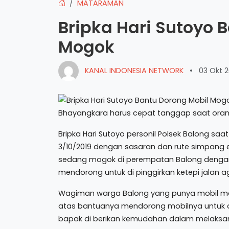
MATARAMAN
Bripka Hari Sutoyo 
Mogok
KANAL INDONESIA NETWORK
•
03 Okt 2
Bhayangkara harus cepat tanggap saat ora
Bripka Hari Sutoyo personil Polsek Balong sa
3/10/2019 dengan sasaran dan rute simpang
sedang mogok di perempatan Balong dengan
mendorong untuk di pinggirkan ketepi jalan 
Wagiman warga Balong yang punya mobil mog
atas bantuanya mendorong mobilnya untuk d
bapak di berikan kemudahan dalam melaksana