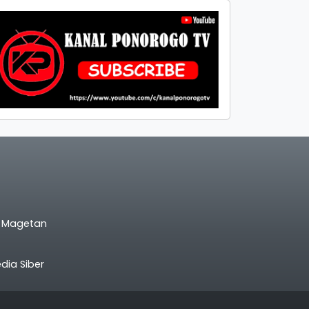
l Magetan
ia Siber