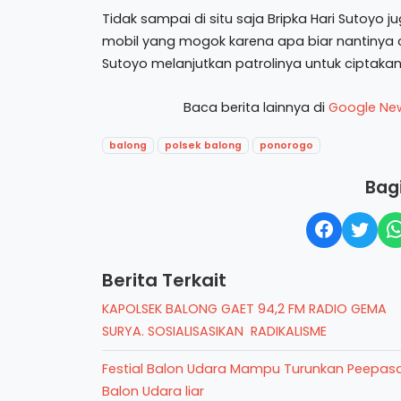
Tidak sampai di situ saja Bripka Hari Sutoy
mobil yang mogok karena apa biar nantinya ce
Sutoyo melanjutkan patrolinya untuk ciptaka
Baca berita lainnya di
Google Ne
balong
polsek balong
ponorogo
Bagi
Berita Terkait
KAPOLSEK BALONG GAET 94,2 FM RADIO GEMA
SURYA. SOSIALISASIKAN RADIKALISME
Festial Balon Udara Mampu Turunkan Peepas
Balon Udara liar