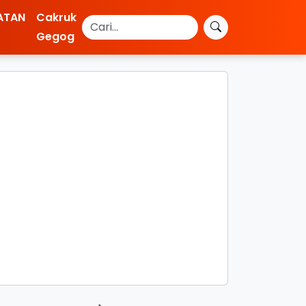
ATAN
Cakruk
Gegog