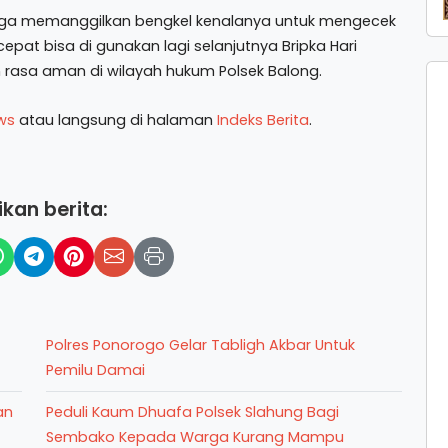
o juga memanggilkan bengkel kenalanya untuk mengecek
pat bisa di gunakan lagi selanjutnya Bripka Hari
n rasa aman di wilayah hukum Polsek Balong.
ws
atau langsung di halaman
Indeks Berita
.
kan berita:
Polres Ponorogo Gelar Tabligh Akbar Untuk
Pemilu Damai
an
Peduli Kaum Dhuafa Polsek Slahung Bagi
Sembako Kepada Warga Kurang Mampu