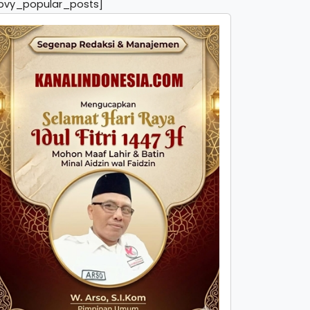
pvy_popular_posts]