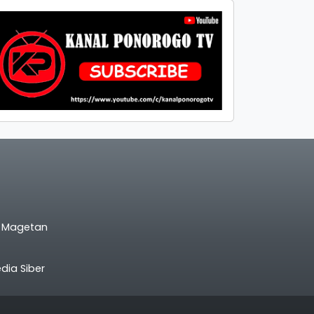
l Magetan
ia Siber