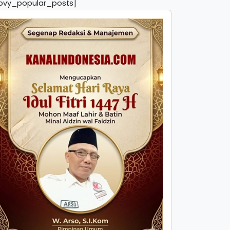
pvy_popular_posts]