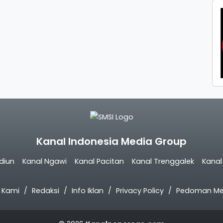
Kanal Indonesia Media Group
diun
Kanal Ngawi
Kanal Pacitan
Kanal Trenggalek
Kana
 Kami
Redaksi
Info Iklan
Privacy Policy
Pedoman Med