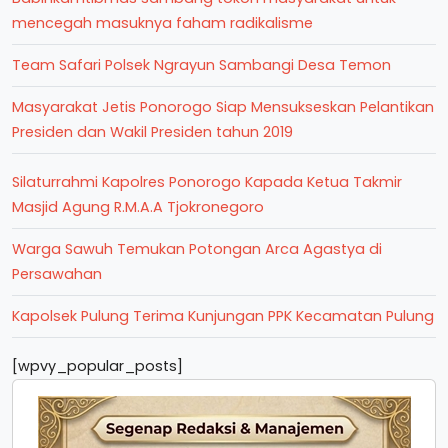
mencegah masuknya faham radikalisme
Team Safari Polsek Ngrayun Sambangi Desa Temon
Masyarakat Jetis Ponorogo Siap Mensukseskan Pelantikan
Presiden dan Wakil Presiden tahun 2019
Silaturrahmi Kapolres Ponorogo Kapada Ketua Takmir
Masjid Agung R.M.A.A Tjokronegoro
Warga Sawuh Temukan Potongan Arca Agastya di
Persawahan
Kapolsek Pulung Terima Kunjungan PPK Kecamatan Pulung
[wpvy_popular_posts]