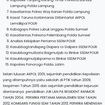
Lampung Polda Lampung
Kasatlantas Polres Way Kanan Polda Lampung
Kasat Taruna Korbintarsis Ditbintarlat AKPOL
Lemdikpol POLRI
Kabagops Polres Lubuk Linggau Polda Sumsel
Kasatlantas Polresta Palembang Polda Sumsel
Analisis Kebijakan Pertama SSDM POLRI
Kasubbagtandispeg Diapers ro Dalpers SSDM POLRI
Kasubbagmutbata Bagmutjab ro Binkar SSDM POLRI
Kasubbagmutjabpama ro Binkar SSDM POLRI
Kapolres Ponorogo Polda Jatim
Selain lulusan AKPOL 2001, sejumlah pendidikan Kepolisian
yang ditempuhnya yaitu sekolah di PTIK tahun 2009;
Sespimen Tahun 2015 dan sejumlah pendidikan kejuruan
diantaranya pendidikan JUR LAN PA REGIDENT RANMOR
TAHUN 2004; PERWIRA PERTAMA MANAJEMEN SDM TAHUN
2012; KOMISARIS FUNGSI SDM TAHUN 2013; PERWIRA MENENGAH