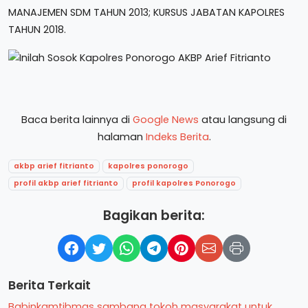
MANAJEMEN SDM TAHUN 2013; KURSUS JABATAN KAPOLRES
TAHUN 2018.
Baca berita lainnya di
Google News
atau langsung di
halaman
Indeks Berita
.
akbp arief fitrianto
kapolres ponorogo
profil akbp arief fitrianto
profil kapolres Ponorogo
Bagikan berita:
Berita Terkait
Babinkamtibmas sambang tokoh masyarakat untuk