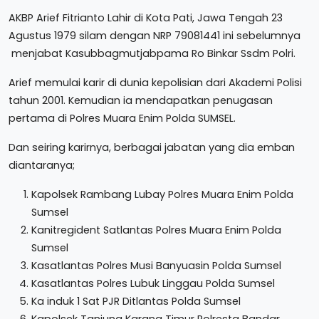
AKBP Arief Fitrianto Lahir di Kota Pati, Jawa Tengah 23
Agustus 1979 silam dengan NRP 79081441 ini sebelumnya
menjabat Kasubbagmutjabpama Ro Binkar Ssdm Polri.
Arief memulai karir di dunia kepolisian dari Akademi Polisi
tahun 2001. Kemudian ia mendapatkan penugasan
pertama di Polres Muara Enim Polda SUMSEL.
Dan seiring karirnya, berbagai jabatan yang dia emban
diantaranya;
Kapolsek Rambang Lubay Polres Muara Enim Polda
Sumsel
Kanitregident Satlantas Polres Muara Enim Polda
Sumsel
Kasatlantas Polres Musi Banyuasin Polda Sumsel
Kasatlantas Polres Lubuk Linggau Polda Sumsel
Ka induk 1 Sat PJR Ditlantas Polda Sumsel
Kapolsek Tanjung Karang Timur Polresta Bandar