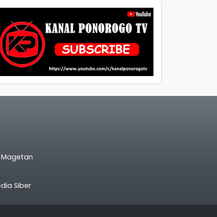
l Magetan
ia Siber