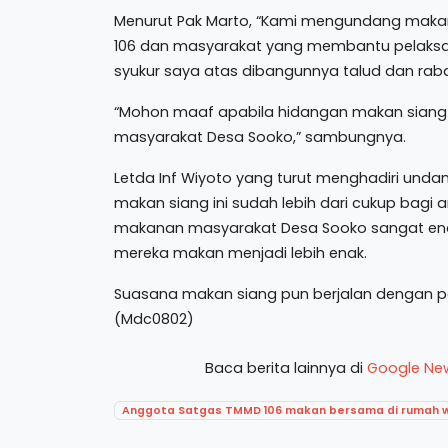
Menurut Pak Marto, “Kami mengundang maka
106 dan masyarakat yang membantu pelaksa
syukur saya atas dibangunnya talud dan rabat 
“Mohon maaf apabila hidangan makan siang in
masyarakat Desa Sooko,” sambungnya.
Letda Inf Wiyoto yang turut menghadiri un
makan siang ini sudah lebih dari cukup bagi
makanan masyarakat Desa Sooko sangat enak, 
mereka makan menjadi lebih enak.
Suasana makan siang pun berjalan dengan pe
(Mdc0802)
Baca berita lainnya di
Google Ne
Anggota Satgas TMMD 106 makan bersama di rumah 