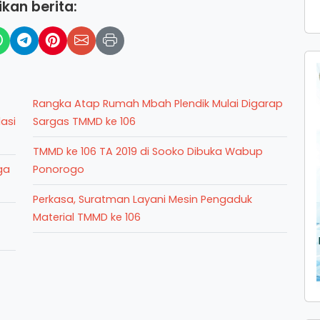
kan berita:
Rangka Atap Rumah Mbah Plendik Mulai Digarap
asi
Sargas TMMD ke 106
TMMD ke 106 TA 2019 di Sooko Dibuka Wabup
ga
Ponorogo
Perkasa, Suratman Layani Mesin Pengaduk
Material TMMD ke 106