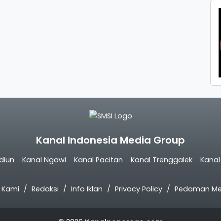
Kanal Indonesia Media Group
diun
Kanal Ngawi
Kanal Pacitan
Kanal Trenggalek
Kana
 Kami
Redaksi
Info Iklan
Privacy Policy
Pedoman Med