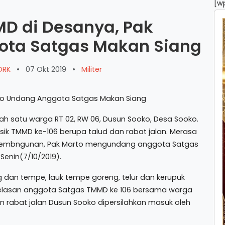
[w
D di Desanya, Pak
ota Satgas Makan Siang
WORK
•
07 Okt 2019
•
Militer
 satu warga RT 02, RW 06, Dusun Sooko, Desa Sooko.
sik TMMD ke-106 berupa talud dan rabat jalan. Merasa
 pembngunan, Pak Marto mengundang anggota Satgas
Senin(7/10/2019).
g dan tempe, lauk tempe goreng, telur dan kerupuk
 Belasan anggota Satgas TMMD ke 106 bersama warga
n rabat jalan Dusun Sooko dipersilahkan masuk oleh