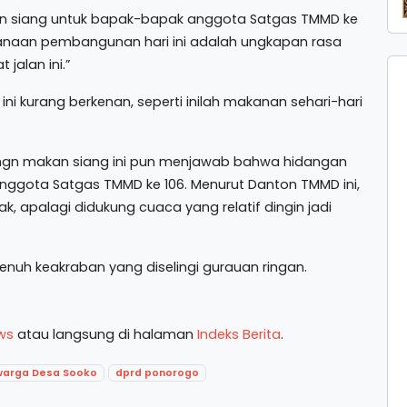
n siang untuk bapak-bapak anggota Satgas TMMD ke
naan pembangunan hari ini adalah ungkapan rasa
jalan ini.”
i kurang berkenan, seperti inilah makanan sehari-hari
dangn makan siang ini pun menjawab bahwa hidangan
 anggota Satgas TMMD ke 106. Menurut Danton TMMD ini,
apalagi didukung cuaca yang relatif dingin jadi
nuh keakraban yang diselingi gurauan ringan.
ws
atau langsung di halaman
Indeks Berita
.
warga Desa Sooko
dprd ponorogo