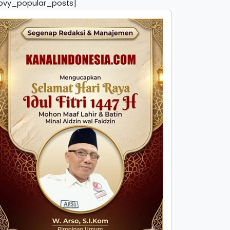
pvy_popular_posts]