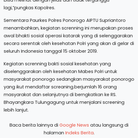
bisa melihat dengan jelas dan tidak terganggu
lagi,”pungkas Kapolres.
Sementara Paurkes Polres Ponorogo AIPTU Supriantoro
menambahkan, kegiatan screnning ini merupakan proses
awal bhakti sosial operasi katarak yang di selenggarakan
secara serentak oleh kesehatan Polri yang akan di gelar di
seluruh Indonesia tanggal 15 oktober 2019.
Kegiatan screnning bakti sosial kesehatan yang
diselenggarakan oleh kesehatan Mabes Polri untuk
masyarakat ponorogo sedangkan masyarakat ponorogo
yang ikut mendaftar screaning.berjumlah 16 orang
masyarakat dan selanjutnya di berngkatkan ke RS.
Bhayangkara Tulungagung untuk menjalani screening
lebih lanjut.
Baca berita lainnya di
Google News
atau langsung di
halaman
Indeks Berita
.