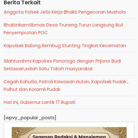
Berita Terkait
Anggota Polsek Jetis Kerja Bhakti Pengecoran Mushola
Bhabinkamtibmas Desa Truneng Turun Langsung Ikut
Penyemprotan POC
Kapolsek Balong Rembug Stunting Tingkat Kecamatan
Silahturahmi Kapolres Ponorogo dengan Prijono Budi
Setiawan,salah Satu Tokoh masyarakat
Cegah Kahutla, Patroli Kawasan Hutan, Kapolsek Pudak ,
Polhut dan Koramil Pudak
Hari Ini, Gubernur Lantik 17 Bupati
[wpvy_popular_posts]