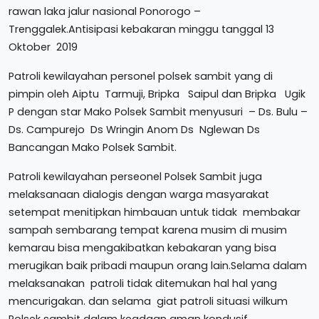
rawan laka jalur nasional Ponorogo –
Trenggalek.Antisipasi kebakaran minggu tanggal 13
Oktober 2019
Patroli kewilayahan personel polsek sambit yang di
pimpin oleh Aiptu Tarmuji, Bripka Saipul dan Bripka Ugik
P dengan star Mako Polsek Sambit menyusuri – Ds. Bulu –
Ds. Campurejo Ds Wringin Anom Ds Nglewan Ds
Bancangan Mako Polsek Sambit.
Patroli kewilayahan perseonel Polsek Sambit juga
melaksanaan dialogis dengan warga masyarakat
setempat menitipkan himbauan untuk tidak membakar
sampah sembarang tempat karena musim di musim
kemarau bisa mengakibatkan kebakaran yang bisa
merugikan baik pribadi maupun orang lain.Selama dalam
melaksanakan patroli tidak ditemukan hal hal yang
mencurigakan. dan selama giat patroli situasi wilkum