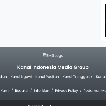
Kanal Indonesia Media Group
diun
Kanal Ngawi
Kanal Pacitan
Kanal Trenggalek
Kana
 Kami
Redaksi
Info Iklan
Privacy Policy
Pedoman Med