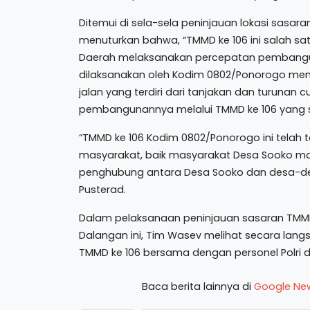
Ditemui di sela-sela peninjauan lokasi sasara
menuturkan bahwa, “TMMD ke 106 ini salah s
Daerah melaksanakan percepatan pembangunan
dilaksanakan oleh Kodim 0802/Ponorogo memil
jalan yang terdiri dari tanjakan dan turunan 
pembangunannya melalui TMMD ke 106 yang s
“TMMD ke 106 Kodim 0802/Ponorogo ini telah
masyarakat, baik masyarakat Desa Sooko ma
penghubung antara Desa Sooko dan desa-des
Pusterad.
Dalam pelaksanaan peninjauan sasaran TMMD 
Dalangan ini, Tim Wasev melihat secara lan
TMMD ke 106 bersama dengan personel Polri
Baca berita lainnya di
Google Ne