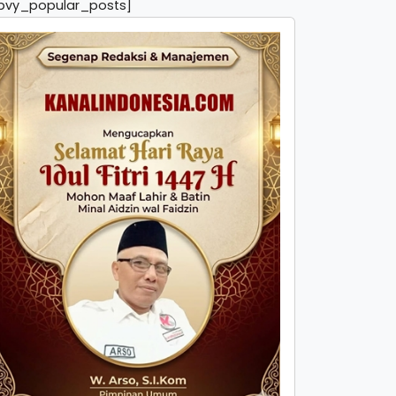
pvy_popular_posts]