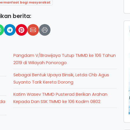
 bermanfaat bagi masyarakat
kan berita:
Pangdam V/Brawijaya Tutup TMMD ke 106 Tahun
2019 di Wilayah Ponorogo
Sebagai Bentuk Upaya Binsik, Letda Chb Agus
Suyanto Tarik Kereta Dorong
Katim Wasev TMMD Pusterad Berikan Arahan
ada
Kepada Dan SSK TMMD ke 106 Kodim 0802