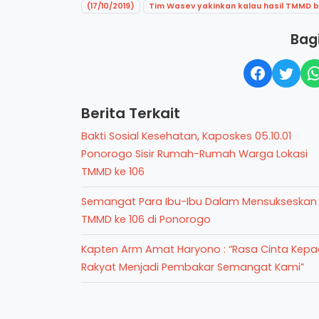
(17/10/2019)
Tim Wasev yakinkan kalau hasil TMMD
Bagi
Berita Terkait
Bakti Sosial Kesehatan, Kaposkes 05.10.01
Ponorogo Sisir Rumah-Rumah Warga Lokasi
TMMD ke 106
Semangat Para Ibu-Ibu Dalam Mensukseskan
TMMD ke 106 di Ponorogo
Kapten Arm Amat Haryono : “Rasa Cinta Kep
Rakyat Menjadi Pembakar Semangat Kami”