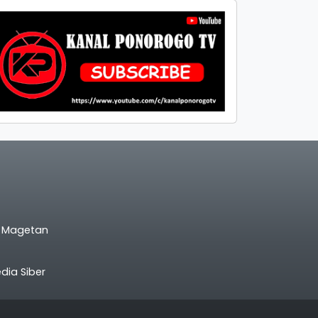
l Magetan
ia Siber