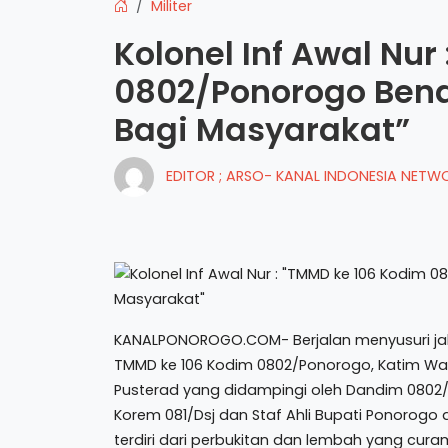
Militer
Kolonel Inf Awal Nur
0802/Ponorogo Ben
Bagi Masyarakat”
EDITOR ; ARSO- KANAL INDONESIA NET
KANALPONOROGO.COM- Berjalan menyusuri ja
TMMD ke 106 Kodim 0802/Ponorogo, Katim Wase
Pusterad yang didampingi oleh Dandim 0802/
Korem 081/Dsj dan Staf Ahli Bupati Ponorog
terdiri dari perbukitan dan lembah yang curam