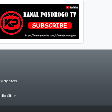
l Magetan
ia Siber