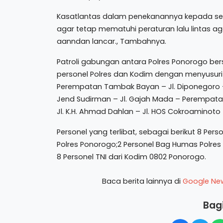
Kasatlantas dalam penekanannya kepada selu
agar tetap mematuhi peraturan lalu lintas ag
aanndan lancar., Tambahnya.
Patroli gabungan antara Polres Ponorogo b
personel Polres dan Kodim dengan menyusuri r
Perempatan Tambak Bayan – Jl. Diponegoro – 
Jend Sudirman – Jl. Gajah Mada – Perempata
Jl. K.H. Ahmad Dahlan – Jl. HOS Cokroaminoto
Personel yang terlibat, sebagai berikut 8 Per
Polres Ponorogo;2 Personel Bag Humas Polres
8 Personel TNI dari Kodim 0802 Ponorogo.
Baca berita lainnya di
Google Ne
Bagi