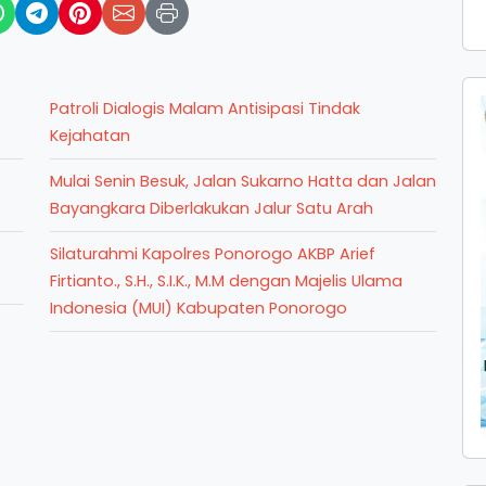
Patroli Dialogis Malam Antisipasi Tindak
Kejahatan
Mulai Senin Besuk, Jalan Sukarno Hatta dan Jalan
Bayangkara Diberlakukan Jalur Satu Arah
Silaturahmi Kapolres Ponorogo AKBP Arief
Firtianto., S.H., S.I.K., M.M dengan Majelis Ulama
Indonesia (MUI) Kabupaten Ponorogo