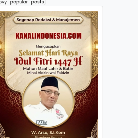
pvy_popular_posts]