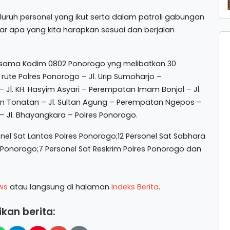
ruh personel yang ikut serta dalam patroli gabungan
ar apa yang kita harapkan sesuai dan berjalan
ersama Kodim 0802 Ponorogo yng melibatkan 30
ute Polres Ponorogo – Jl. Urip Sumoharjo –
Jl. KH. Hasyim Asyari – Perempatan Imam Bonjol – Jl.
n Tonatan – Jl. Sultan Agung – Perempatan Ngepos –
 – Jl. Bhayangkara – Polres Ponorogo.
sonel Sat Lantas Polres Ponorogo;12 Personel Sat Sabhara
 Ponorogo;7 Personel Sat Reskrim Polres Ponorogo dan
ws
atau langsung di halaman
Indeks Berita
.
kan berita: