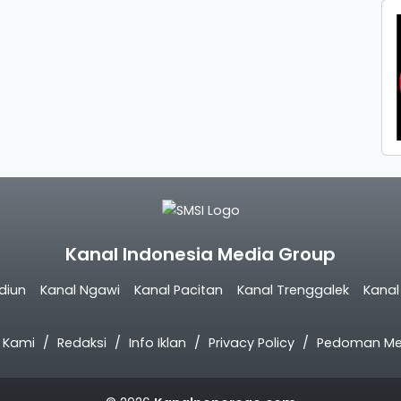
Kanal Indonesia Media Group
diun
Kanal Ngawi
Kanal Pacitan
Kanal Trenggalek
Kana
 Kami
Redaksi
Info Iklan
Privacy Policy
Pedoman Med