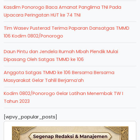
Kasdim Ponorogo Baca Amanat Panglima TNI Pada
Upacara Peringatan HUT ke 74 TNI
Tim Wasev Pusterad Terima Paparan Dansatgas TMMD
106 Kodim 0802/Ponorogo
Daun Pintu dan Jendela Rumah Mbah Plendik Mulai
Dipasang Oleh Satgas TMMD ke 106
Anggota Satgas TMMD ke 106 Bersama Bersama
Masyarakat Gelar Tahlil Berjama’ah
Kodim 0802/Ponorogo Gelar Latihan Menembak TW I
Tahun 2023
[wpvy_popular_posts]