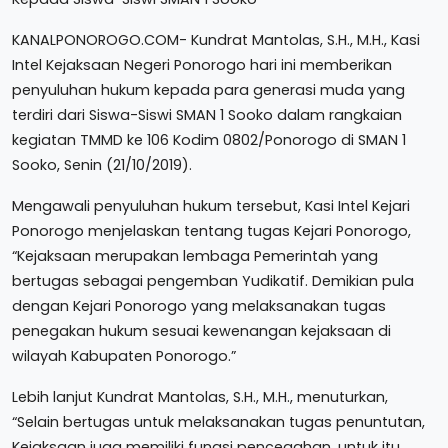
KANALPONOROGO.COM- Kundrat Mantolas, S.H., M.H., Kasi
Intel Kejaksaan Negeri Ponorogo hari ini memberikan
penyuluhan hukum kepada para generasi muda yang
terdiri dari Siswa-Siswi SMAN 1 Sooko dalam rangkaian
kegiatan TMMD ke 106 Kodim 0802/Ponorogo di SMAN 1
Sooko, Senin (21/10/2019).
Mengawali penyuluhan hukum tersebut, Kasi Intel Kejari
Ponorogo menjelaskan tentang tugas Kejari Ponorogo,
“Kejaksaan merupakan lembaga Pemerintah yang
bertugas sebagai pengemban Yudikatif. Demikian pula
dengan Kejari Ponorogo yang melaksanakan tugas
penegakan hukum sesuai kewenangan kejaksaan di
wilayah Kabupaten Ponorogo.”
Lebih lanjut Kundrat Mantolas, S.H., M.H., menuturkan,
“Selain bertugas untuk melaksanakan tugas penuntutan,
Kejaksaan juga memiliki fungsi pencegahan, untuk itu