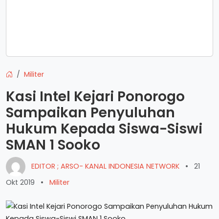
Militer
Kasi Intel Kejari Ponorogo
Sampaikan Penyuluhan
Hukum Kepada Siswa-Siswi
SMAN 1 Sooko
EDITOR ; ARSO- KANAL INDONESIA NETWORK
•
21
Okt 2019
•
Militer