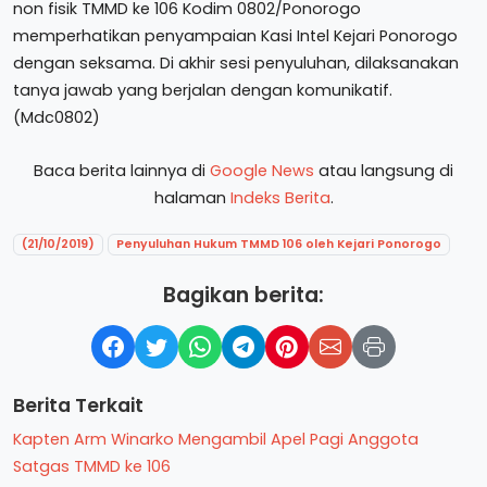
non fisik TMMD ke 106 Kodim 0802/Ponorogo
memperhatikan penyampaian Kasi Intel Kejari Ponorogo
dengan seksama. Di akhir sesi penyuluhan, dilaksanakan
tanya jawab yang berjalan dengan komunikatif.
(Mdc0802)
Baca berita lainnya di
Google News
atau langsung di
halaman
Indeks Berita
.
(21/10/2019)
Penyuluhan Hukum TMMD 106 oleh Kejari Ponorogo
Bagikan berita:
Berita Terkait
Kapten Arm Winarko Mengambil Apel Pagi Anggota
Satgas TMMD ke 106