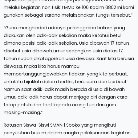
melalui kegiatan non fisik TMMD ke 106 Kodim 0802 ini kami
gunakan sebagai sarana melaksanakan fungsi tersebut.”
“Guna menghindari adanya pelanggaran hukum yang
dilakukan oleh adik-adik sekalian maka ketahui betul
dimana posisi adik-adik sekalian. Usia dibawah 17 tahun
disebut usia dibawah umur sedangkan usia diatas 17
tahun sudah dikatagorikan usia dewasa. Saat kita berusia
dewasa, maka kita harus mampu
mempertanggungjawabkan tidakan yang kita perbuat,
untuk itu bijaklah dalam berfikir, berbicara dan berbuat.
Namun saat adik-adik masih berada di usia di bawah
umur, adik-adik harus dapat menjaga diri dengan cara
tetap patuh dan taat kepada orang tua dan guru
masing-masing.”
Ratusan Siswa-Siswi SMAN 1 Sooko yang mengikuti
penyuluhan hukum dalam rangka pelaksanaan kegiatan