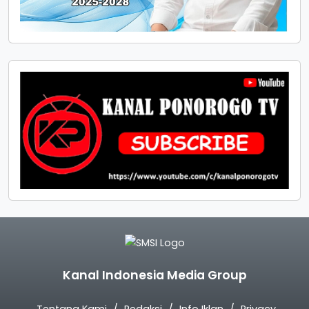
Kanal Indonesia Media Group
Tentang Kami
Redaksi
Info Iklan
Privacy