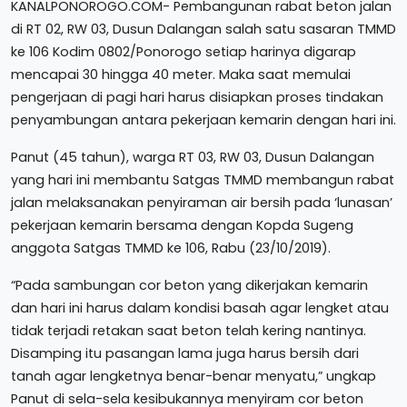
KANALPONOROGO.COM- Pembangunan rabat beton jalan
di RT 02, RW 03, Dusun Dalangan salah satu sasaran TMMD
ke 106 Kodim 0802/Ponorogo setiap harinya digarap
mencapai 30 hingga 40 meter. Maka saat memulai
pengerjaan di pagi hari harus disiapkan proses tindakan
penyambungan antara pekerjaan kemarin dengan hari ini.
Panut (45 tahun), warga RT 03, RW 03, Dusun Dalangan
yang hari ini membantu Satgas TMMD membangun rabat
jalan melaksanakan penyiraman air bersih pada ‘lunasan’
pekerjaan kemarin bersama dengan Kopda Sugeng
anggota Satgas TMMD ke 106, Rabu (23/10/2019).
“Pada sambungan cor beton yang dikerjakan kemarin
dan hari ini harus dalam kondisi basah agar lengket atau
tidak terjadi retakan saat beton telah kering nantinya.
Disamping itu pasangan lama juga harus bersih dari
tanah agar lengketnya benar-benar menyatu,” ungkap
Panut di sela-sela kesibukannya menyiram cor beton