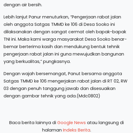
dengan air bersih.
Lebih lanjut Panur menuturkan, “Pengerjaan rabat jalan
oleh anggota Satgas TMMD ke 106 di Desa Sooko ini
dilaksanakan dengan sangat cermat oleh bapak-bapak
TNI ini. Maka kami warga masyarakat Desa Sooko benar-
bemar berterima kasih dan mendukung bentuk tehnik
pengerjaan rabat jalan ini guna mewujudkan bangunan
yang berkualitas,” pungkasnya.
Dengan wajah bersemangat, Panut bersama anggota
Satgas TMMD ke 106 mengerjakan rabat jalan di RT 02, RW
03 dengan penuh tanggung jawab dan disesuaikan
dengan gambar tehnik yang ada.(Mdc0802)
Baca berita lainnya di
Google News
atau langsung di
halaman
Indeks Berita
.