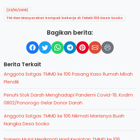
(23/10/2019)
TNI dan Masyarakat kompak bekerja di TMMD 106 Desa Sooko
Bagikan berita:
Berita Terkait
Anggota Satgas TMMD ke 106 Pasang Kaso Rumah Mbah
Plendik
Penuhi Stok Darah Menghadapi Pandemi Covid-19, Kodim
0802/Ponorogo Gelar Donor Darah
Anggota Satgas TMMD ke 106 Nikmati Manisnya Buah
Nangka Desa Sooko
Soinem Mulai Menikmati Hasil Kegiatan TMMD ke 106