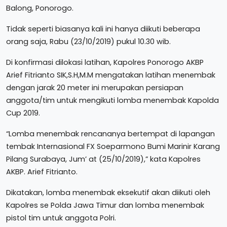
Balong, Ponorogo.
Tidak seperti biasanya kali ini hanya diikuti beberapa
orang saja, Rabu (23/10/2019) pukul 10.30 wib.
Di konfirmasi dilokasi latihan, Kapolres Ponorogo AKBP
Arief Fitrianto SIK,S.H,M.M mengatakan latihan menembak
dengan jarak 20 meter ini merupakan persiapan
anggota/tim untuk mengikuti lomba menembak Kapolda
Cup 2019.
“Lomba menembak rencananya bertempat di lapangan
tembak Internasional FX Soeparmono Bumi Marinir Karang
Pilang Surabaya, Jum’ at (25/10/2019),” kata Kapolres
AKBP. Arief Fitrianto.
Dikatakan, lomba menembak eksekutif akan diikuti oleh
Kapolres se Polda Jawa Timur dan lomba menembak
pistol tim untuk anggota Polri.