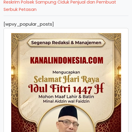
Reskrim Polsek Sampung Ciduk Penjual dan Pembuat
Serbuk Petasan
[wpvy_popular_posts]