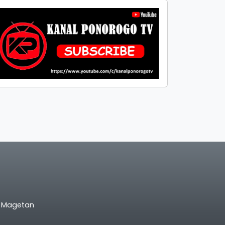
l Magetan