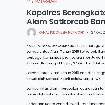
MATARAMAN
Kapolres Berangkat
Alam Satkorcab Ban
KANAL INDONESIA NETWORK
•
27 Okt 2
KANALPONOROGO.COM-Kapolres Ponorogo AKBP. A
Lomba Lintas Alam Tahun 2019 Satkorcab Bans
berbagai komunitas pecinta alam se Jawa T
Slahung Ponorogo Minggu, 27 Oktober 2019 pu
Lomba Lintas Alam Tahun 2019 ang di selengg
ketuai oleh Samsul Maarif selaku Ketua PC G
Lomba lintas alam merupakan acara rutin t
mewadahi sahabat pecinta alam untuk bers
Sedangan Route yang dilewati Start lapang