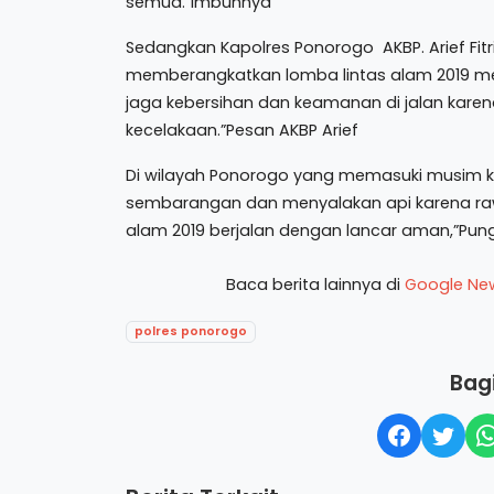
semua.”Imbuhnya
Sedangkan Kapolres Ponorogo AKBP. Arief Fitria
memberangkatkan lomba lintas alam 2019 men
jaga kebersihan dan keamanan di jalan karen
kecelakaan.”Pesan AKBP Arief
Di wilayah Ponorogo yang memasuki musim
sembarangan dan menyalakan api karena raw
alam 2019 berjalan dengan lancar aman,”Pun
Baca berita lainnya di
Google Ne
polres ponorogo
Bagi