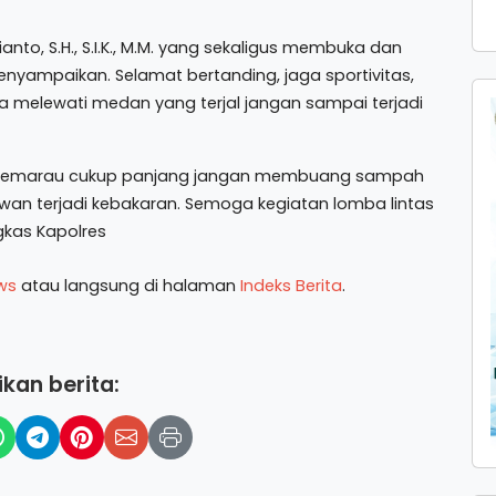
nto, S.H., S.I.K., M.M. yang sekaligus membuka dan
yampaikan. Selamat bertanding, jaga sportivitas,
a melewati medan yang terjal jangan sampai terjadi
 kemarau cukup panjang jangan membuang sampah
an terjadi kebakaran. Semoga kegiatan lomba lintas
gkas Kapolres
ws
atau langsung di halaman
Indeks Berita
.
kan berita: