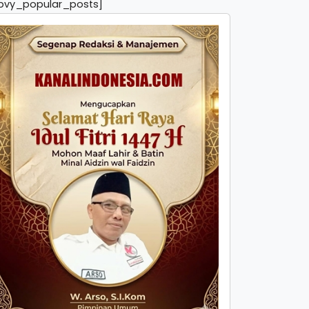
pvy_popular_posts]