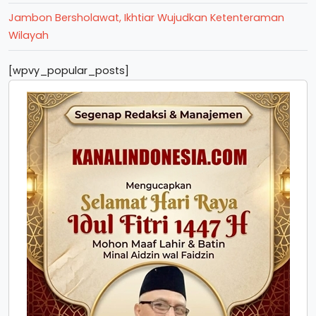
Jambon Bersholawat, Ikhtiar Wujudkan Ketenteraman
Wilayah
[wpvy_popular_posts]