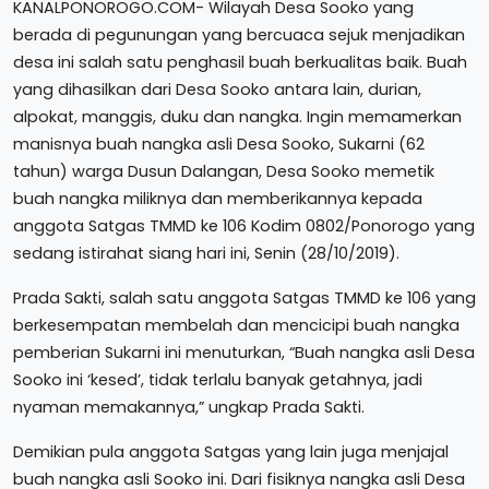
KANALPONOROGO.COM- Wilayah Desa Sooko yang
berada di pegunungan yang bercuaca sejuk menjadikan
desa ini salah satu penghasil buah berkualitas baik. Buah
yang dihasilkan dari Desa Sooko antara lain, durian,
alpokat, manggis, duku dan nangka. Ingin memamerkan
manisnya buah nangka asli Desa Sooko, Sukarni (62
tahun) warga Dusun Dalangan, Desa Sooko memetik
buah nangka miliknya dan memberikannya kepada
anggota Satgas TMMD ke 106 Kodim 0802/Ponorogo yang
sedang istirahat siang hari ini, Senin (28/10/2019).
Prada Sakti, salah satu anggota Satgas TMMD ke 106 yang
berkesempatan membelah dan mencicipi buah nangka
pemberian Sukarni ini menuturkan, “Buah nangka asli Desa
Sooko ini ‘kesed’, tidak terlalu banyak getahnya, jadi
nyaman memakannya,” ungkap Prada Sakti.
Demikian pula anggota Satgas yang lain juga menjajal
buah nangka asli Sooko ini. Dari fisiknya nangka asli Desa