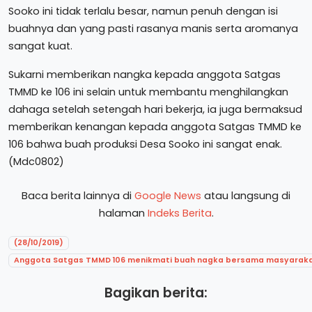
Sooko ini tidak terlalu besar, namun penuh dengan isi
buahnya dan yang pasti rasanya manis serta aromanya
sangat kuat.
Sukarni memberikan nangka kepada anggota Satgas
TMMD ke 106 ini selain untuk membantu menghilangkan
dahaga setelah setengah hari bekerja, ia juga bermaksud
memberikan kenangan kepada anggota Satgas TMMD ke
106 bahwa buah produksi Desa Sooko ini sangat enak.
(Mdc0802)
Baca berita lainnya di
Google News
atau langsung di
halaman
Indeks Berita
.
(28/10/2019)
Anggota Satgas TMMD 106 menikmati buah nagka bersama masyarak
Bagikan berita: