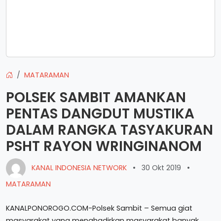
MATARAMAN
POLSEK SAMBIT AMANKAN
PENTAS DANGDUT MUSTIKA
DALAM RANGKA TASYAKURAN
PSHT RAYON WRINGINANOM
KANAL INDONESIA NETWORK
•
30 Okt 2019
•
MATARAMAN
KANALPONOROGO.COM-Polsek Sambit – Semua giat
masyarakat yang menghadirkan masyarakat banyak