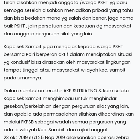
telah disahkan menjadi anggota /warga PSHT yg baru
semoga setelah disahkan menjadikan pribadi yang tahu
dan bisa bedakan mana yg salah dan benar, jaga nama
baik PSHT , jalin persatuan dan kesatuan dg masyarakat
dan anggota perguruan silat yang lain.
Kapolsek Sambit juga mengajak kepada warga PSHT
bersama Polri berperan aktif dalam menciptakan situasi
yg kondusif bisa dirasakan oleh masyarakat lingkungan
tempat tinggal atau masyarakat wilayah kec. sambit
pada umumnya.
Dalam sambutan terakhir AKP SUTRIATNO S. kom selaku
Kapolsek Sambit menghimbau untuk menghindari
gesekan/perkelahian dengan perguruan silat yang lain,
dan apabila ada permasalahan silahkan dikoordinasikan
melalui FKPSB sebagai wadah semua perguruan yang
ada di wilayah Kec. Sambit, dan mjlai tanggal
23 okt 2019 s/d 25 Nop 2019 dilaksanakan operasi zebra