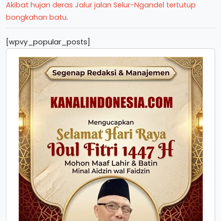
Akibat hujan deras Jalur jalan Selur-Ngandel tertutup
bongkahan batu.
[wpvy_popular_posts]