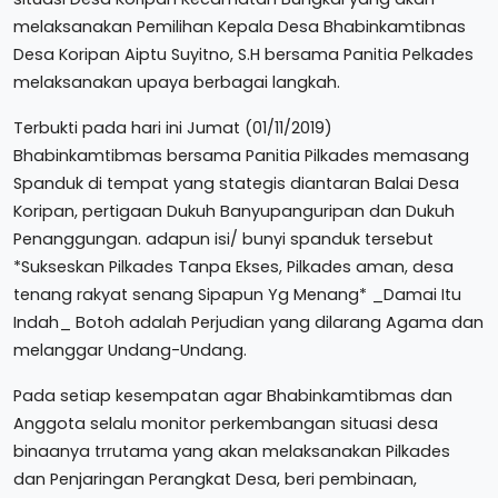
melaksanakan Pemilihan Kepala Desa Bhabinkamtibnas
Desa Koripan Aiptu Suyitno, S.H bersama Panitia Pelkades
melaksanakan upaya berbagai langkah.
Terbukti pada hari ini Jumat (01/11/2019)
Bhabinkamtibmas bersama Panitia Pilkades memasang
Spanduk di tempat yang stategis diantaran Balai Desa
Koripan, pertigaan Dukuh Banyupanguripan dan Dukuh
Penanggungan. adapun isi/ bunyi spanduk tersebut
*Sukseskan Pilkades Tanpa Ekses, Pilkades aman, desa
tenang rakyat senang Sipapun Yg Menang* _Damai Itu
Indah_ Botoh adalah Perjudian yang dilarang Agama dan
melanggar Undang-Undang.
Pada setiap kesempatan agar Bhabinkamtibmas dan
Anggota selalu monitor perkembangan situasi desa
binaanya trrutama yang akan melaksanakan Pilkades
dan Penjaringan Perangkat Desa, beri pembinaan,