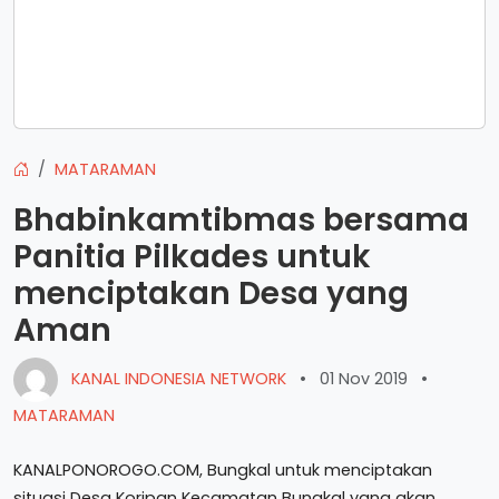
MATARAMAN
Bhabinkamtibmas bersama
Panitia Pilkades untuk
menciptakan Desa yang
Aman
KANAL INDONESIA NETWORK
•
01 Nov 2019
•
MATARAMAN
KANALPONOROGO.COM, Bungkal untuk menciptakan
situasi Desa Koripan Kecamatan Bungkal yang akan