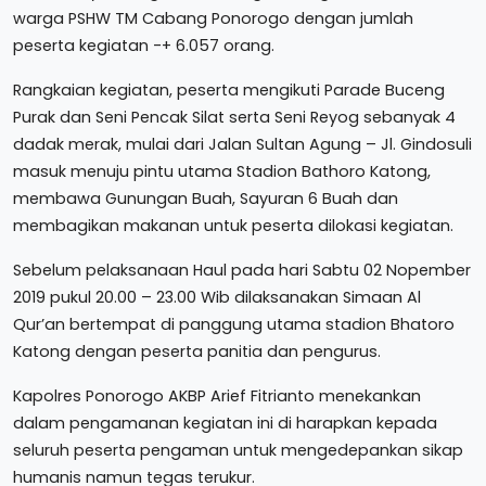
warga PSHW TM Cabang Ponorogo dengan jumlah
peserta kegiatan -+ 6.057 orang.
Rangkaian kegiatan, peserta mengikuti Parade Buceng
Purak dan Seni Pencak Silat serta Seni Reyog sebanyak 4
dadak merak, mulai dari Jalan Sultan Agung – Jl. Gindosuli
masuk menuju pintu utama Stadion Bathoro Katong,
membawa Gunungan Buah, Sayuran 6 Buah dan
membagikan makanan untuk peserta dilokasi kegiatan.
Sebelum pelaksanaan Haul pada hari Sabtu 02 Nopember
2019 pukul 20.00 – 23.00 Wib dilaksanakan Simaan Al
Qur’an bertempat di panggung utama stadion Bhatoro
Katong dengan peserta panitia dan pengurus.
Kapolres Ponorogo AKBP Arief Fitrianto menekankan
dalam pengamanan kegiatan ini di harapkan kepada
seluruh peserta pengaman untuk mengedepankan sikap
humanis namun tegas terukur.