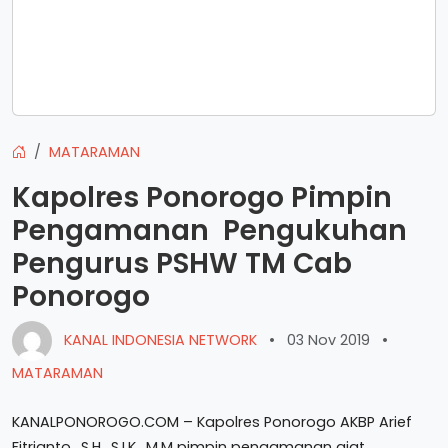
MATARAMAN
Kapolres Ponorogo Pimpin
Pengamanan Pengukuhan
Pengurus PSHW TM Cab
Ponorogo
KANAL INDONESIA NETWORK
•
03 Nov 2019
•
MATARAMAN
KANALPONOROGO.COM – Kapolres Ponorogo AKBP Arief
Fitrianto., S.H., S.I.K., M.M pimpin pengamanan giat