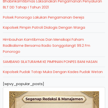
Bhabinkamtibmas Laksanakan Pengamanan Penyaluran
BLT DD Tahap I Tahun 2021
Polsek Ponorogo Lakukan Pengamanan Gereja
Kapolsek Pimpin Patroli Dialogis Dengan Warga
Himbauhan Kamtibmas Dan Mensikapi Faham
Radikalisme Bersama Radio Songgolangit 99.2 Fm
Ponorogo
SAMBANG SILATURAHMI KE PIMPINAN PONPES BANI HASAN
Kapolsek Pudak Tatap Muka Dengan Kades Pudak Wetan
[wpvy_popular_posts]