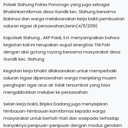
Polsek Slahung Polres Ponorogo yang juga sebagai
Bhabinkamtibmas desa Gundik kec. Slahung bersama
Babinsa dan warga melaksanakan kerja bakti pembuatan
saluran irigasi di persawahan,Senin(4/11/2019)
Kapolsek Slahung , AKP Paidi, S.H. menyampaikan bahwa
kegiatan kali ini nerupakan wujud sinergitas TNI Polri
dengan aksi gotong royong bersama masyarakat desa
Gundik kec. Slahung
Kegiatan kerja bhakti dilaksanakan untuk memperbaiki
saluran irigasi dipersawahan warga menjelang musim
penghujan agar arus air tidak tersumbat yang bisa
mengakibatkan meluber ke persawahan.
Selain kerja bakti, Bripka Dadang juga menyisipkan
himbauan-himbauan kamtibmas kepada warga
masyarakat untuk berhati-hati dan waspada terhadap
banyaknya penipuan-penipuan dengan modus gendam