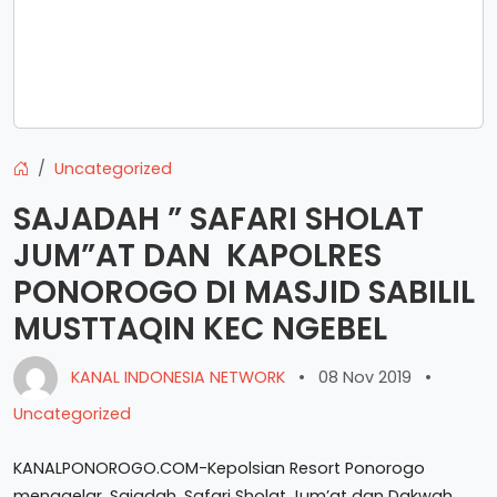
Uncategorized
SAJADAH ” SAFARI SHOLAT
JUM”AT DAN KAPOLRES
PONOROGO DI MASJID SABILIL
MUSTTAQIN KEC NGEBEL
KANAL INDONESIA NETWORK
•
08 Nov 2019
•
Uncategorized
KANALPONOROGO.COM-Kepolsian Resort Ponorogo
menggelar .Sajadah .Safari Sholat Jum’at dan Dakwah