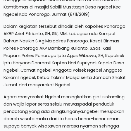
Kamtibmas di masjid Sabilil Musttaqin Desa ngebel Kec
ngebel Kab Ponorogo, Jum’at (8/11/2019)
Dalam kegiatan tersebut dihadiri oleh Kapolres Ponorogo
AKBP Arief Fitrianto, SH, SIK, MM, kabagsumda Kompol
Bahrun Nasikin S.Ag.Ma.polres Ponorogo. Kasat Binmas
Polres Ponorogo AKP Bambang Rulianto, S.Sos. Kasi
Propam Polres Ponorogo Iptu Agus Wibowo, SH, Kapolsek
Iptu Haryono,Danramil Kapten Hari Supriyadi Kepala Desa
Ngebel ,Camat ngebel Anggota Polsek Ngebel Anggota
Koramil ngebel, Ketua Takmir Masjid serta Jamaah Sholat
Jumat dari masyarakat Ngebel
Agara masyarakat Ngebel meningkatkan giat siskamling
dan wajib lapor serta selalu mewaspadai penduduk
pendatang yang ada dilingkunganya.ngebel merupakan
daerah wisata maka dari itu harus benar-benar aman
supaya banyak wisatawan merasa nyaman sehingga