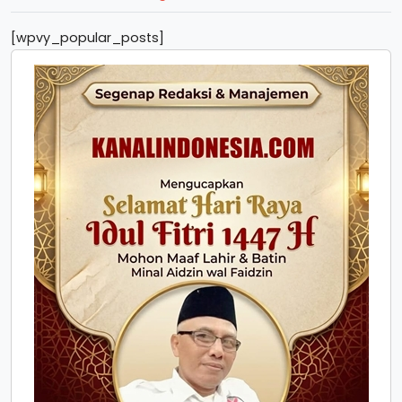
[wpvy_popular_posts]