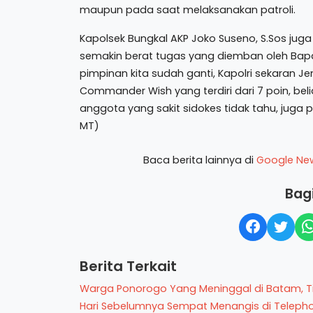
maupun pada saat melaksanakan patroli.
Kapolsek Bungkal AKP Joko Suseno, S.Sos jug
semakin berat tugas yang diemban oleh Bapak
pimpinan kita sudah ganti, Kapolri sekaran Jen
Commander Wish yang terdiri dari 7 poin, b
anggota yang sakit sidokes tidak tahu, jug
MT)
Baca berita lainnya di
Google Ne
Bagi
Berita Terkait
Warga Ponorogo Yang Meninggal di Batam, T
Hari Sebelumnya Sempat Menangis di Teleph