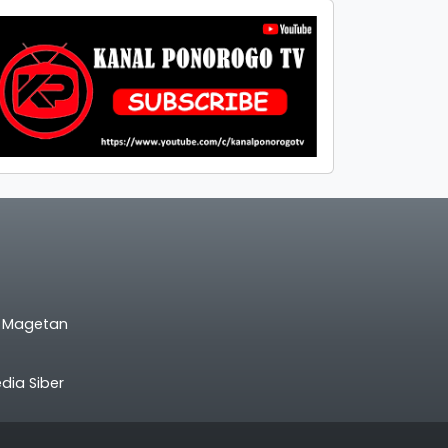
l Magetan
ia Siber