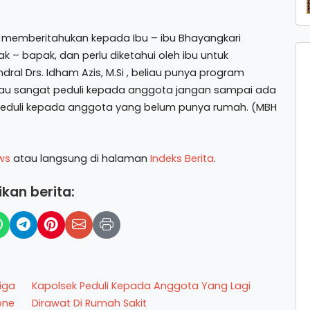
a memberitahukan kepada Ibu – ibu Bhayangkari
 – bapak, dan perlu diketahui oleh ibu untuk
dral Drs. Idham Azis, M.Si , beliau punya program
eliau sangat peduli kepada anggota jangan sampai ada
a peduli kepada anggota yang belum punya rumah. (MBH
ws
atau langsung di halaman
Indeks Berita
.
kan berita:
iga
Kapolsek Peduli Kepada Anggota Yang Lagi
one
Dirawat Di Rumah Sakit