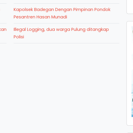
i
Kapolsek Badegan Dengan Pimpinan Pondok
Pesantren Hasan Munadi
kan
Illegal Logging, dua warga Pulung ditangkap
Polisi