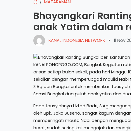
MATARAMAN
Bhayangkari Rantin
anak Yatim dalam r
KANAL INDONESIA NETWORK
•
11 Nov 2
KANALPONOROGO.COM, Bungkal, Kegiatan rutin
arisan setiap bulan sekali, pada hari Minggu 
sekalian dengan memperubgati maulid Nabi
S.Ag dari Bungkal untuk memberikan tausyia
Samsi Bungkal dua puluh anak yatim dan dua
Pada tausyiahnya Uztad Badri, S.Ag mengucapk
oleh Bpk. Joko Suseno, sangat kagum dengan
memperingati maulid Nabi dengan mengudang 
berat, sudah sering kali mengajak dan meng