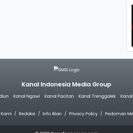
Kanal Indonesia Media Group
diun
Kanal Ngawi
Kanal Pacitan
Kanal Trenggalek
Kana
 Kami
Redaksi
Info Iklan
Privacy Policy
Pedoman Med