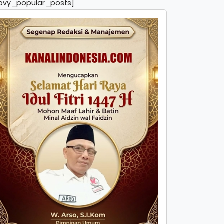
pvy_popular_posts]