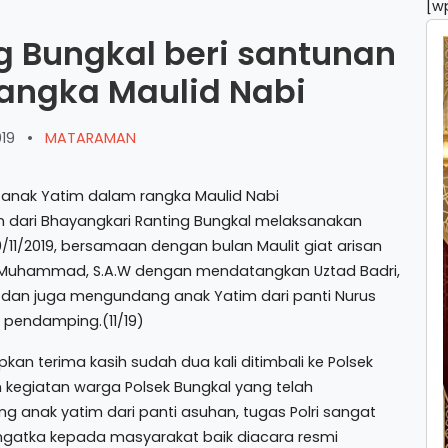
[w
g Bungkal beri santunan
angka Maulid Nabi
019
•
MATARAMAN
 dari Bhayangkari Ranting Bungkal melaksanakan
10/11/2019, bersamaan dengan bulan Maulit giat arisan
 Muhammad, S.A.W dengan mendatangkan Uztad Badri,
h dan juga mengundang anak Yatim dari panti Nurus
 pendamping.(11/19)
an terima kasih sudah dua kali ditimbali ke Polsek
 kegiatan warga Polsek Bungkal yang telah
anak yatim dari panti asuhan, tugas Polri sangat
ingatka kepada masyarakat baik diacara resmi