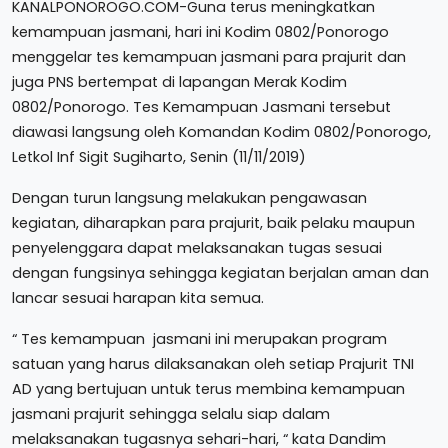
KANALPONOROGO.COM-Guna terus meningkatkan
kemampuan jasmani, hari ini Kodim 0802/Ponorogo
menggelar tes kemampuan jasmani para prajurit dan
juga PNS bertempat di lapangan Merak Kodim
0802/Ponorogo. Tes Kemampuan Jasmani tersebut
diawasi langsung oleh Komandan Kodim 0802/Ponorogo,
Letkol Inf Sigit Sugiharto, Senin (11/11/2019)
Dengan turun langsung melakukan pengawasan
kegiatan, diharapkan para prajurit, baik pelaku maupun
penyelenggara dapat melaksanakan tugas sesuai
dengan fungsinya sehingga kegiatan berjalan aman dan
lancar sesuai harapan kita semua.
“ Tes kemampuan jasmani ini merupakan program
satuan yang harus dilaksanakan oleh setiap Prajurit TNI
AD yang bertujuan untuk terus membina kemampuan
jasmani prajurit sehingga selalu siap dalam
melaksanakan tugasnya sehari-hari, “ kata Dandim