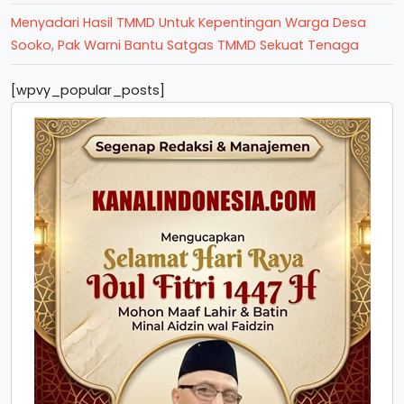
Menyadari Hasil TMMD Untuk Kepentingan Warga Desa
Sooko, Pak Warni Bantu Satgas TMMD Sekuat Tenaga
[wpvy_popular_posts]