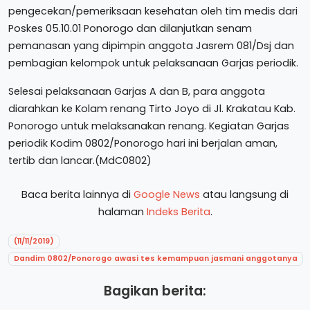
pengecekan/pemeriksaan kesehatan oleh tim medis dari
Poskes 05.10.01 Ponorogo dan dilanjutkan senam
pemanasan yang dipimpin anggota Jasrem 081/Dsj dan
pembagian kelompok untuk pelaksanaan Garjas periodik.
Selesai pelaksanaan Garjas A dan B, para anggota
diarahkan ke Kolam renang Tirto Joyo di Jl. Krakatau Kab.
Ponorogo untuk melaksanakan renang. Kegiatan Garjas
periodik Kodim 0802/Ponorogo hari ini berjalan aman,
tertib dan lancar.(MdC0802)
Baca berita lainnya di
Google News
atau langsung di
halaman
Indeks Berita
.
(11/11/2019)
Dandim 0802/Ponorogo awasi tes kemampuan jasmani anggotanya
Bagikan berita: