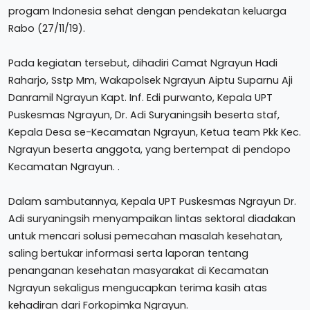
progam Indonesia sehat dengan pendekatan keluarga
Rabo (27/11/19).
Pada kegiatan tersebut, dihadiri Camat Ngrayun Hadi
Raharjo, Sstp Mm, Wakapolsek Ngrayun Aiptu Suparnu Aji
Danramil Ngrayun Kapt. Inf. Edi purwanto, Kepala UPT
Puskesmas Ngrayun, Dr. Adi Suryaningsih beserta staf,
Kepala Desa se-Kecamatan Ngrayun, Ketua team Pkk Kec.
Ngrayun beserta anggota, yang bertempat di pendopo
Kecamatan Ngrayun. .
Dalam sambutannya, Kepala UPT Puskesmas Ngrayun Dr.
Adi suryaningsih menyampaikan lintas sektoral diadakan
untuk mencari solusi pemecahan masalah kesehatan,
saling bertukar informasi serta laporan tentang
penanganan kesehatan masyarakat di Kecamatan
Ngrayun sekaligus mengucapkan terima kasih atas
kehadiran dari Forkopimka Ngrayun.