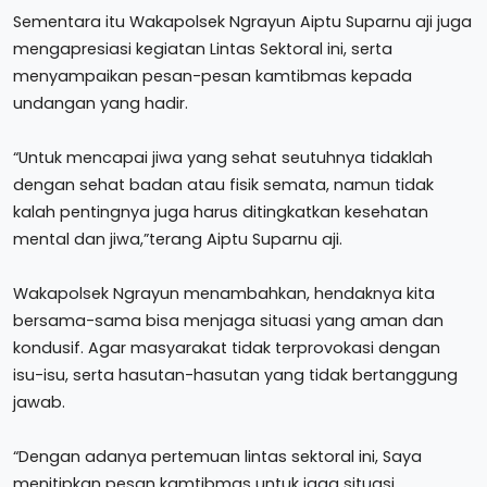
Sementara itu Wakapolsek Ngrayun Aiptu Suparnu aji juga
mengapresiasi kegiatan Lintas Sektoral ini, serta
menyampaikan pesan-pesan kamtibmas kepada
undangan yang hadir.
“Untuk mencapai jiwa yang sehat seutuhnya tidaklah
dengan sehat badan atau fisik semata, namun tidak
kalah pentingnya juga harus ditingkatkan kesehatan
mental dan jiwa,”terang Aiptu Suparnu aji.
Wakapolsek Ngrayun menambahkan, hendaknya kita
bersama-sama bisa menjaga situasi yang aman dan
kondusif. Agar masyarakat tidak terprovokasi dengan
isu-isu, serta hasutan-hasutan yang tidak bertanggung
jawab.
“Dengan adanya pertemuan lintas sektoral ini, Saya
menitipkan pesan kamtibmas untuk jaga situasi