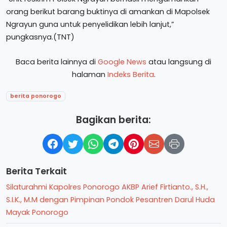
orang berikut barang buktinya di amankan di Mapolsek
Ngrayun guna untuk penyelidikan lebih lanjut,”
pungkasnya.(TNT)
Baca berita lainnya di
Google News
atau langsung di
halaman
Indeks Berita
.
berita ponorogo
Bagikan berita:
Berita Terkait
Silaturahmi Kapolres Ponorogo AKBP Arief Firtianto., S.H.,
S.I.K., M.M dengan Pimpinan Pondok Pesantren Darul Huda
Mayak Ponorogo