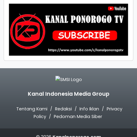
Kanal Indonesia Media Group
Tentang Kami
Redaksi
Info Iklan
Privacy
Policy
Pedoman Media Siber
© 2026
Kanalponorogo.com