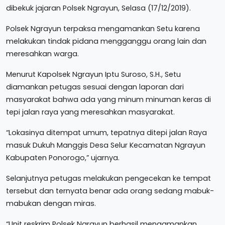
dibekuk jajaran Polsek Ngrayun, Selasa (17/12/2019).
Polsek Ngrayun terpaksa mengamankan Setu karena
melakukan tindak pidana mengganggu orang lain dan
meresahkan warga.
Menurut Kapolsek Ngrayun Iptu Suroso, S.H., Setu
diamankan petugas sesuai dengan laporan dari
masyarakat bahwa ada yang minum minuman keras di
tepi jalan raya yang meresahkan masyarakat.
“Lokasinya ditempat umum, tepatnya ditepi jalan Raya
masuk Dukuh Manggis Desa Selur Kecamatan Ngrayun
Kabupaten Ponorogo,” ujarnya.
Selanjutnya petugas melakukan pengecekan ke tempat
tersebut dan ternyata benar ada orang sedang mabuk-
mabukan dengan miras.
“Unit reskrim Polsek Ngrayun berhasil mengamankan