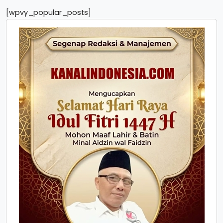
[wpvy_popular_posts]