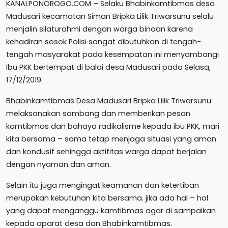
KANALPONOROGO.COM – Selaku Bhabinkamtibmas desa
Madusari kecamatan Siman Bripka Lilik Triwarsunu selalu
menjalin silaturahmi dengan warga binaan karena
kehadiran sosok Polisi sangat dibutuhkan di tengah-
tengah masyarakat pada kesempatan ini menyambangi
Ibu PKK bertempat di balai desa Madusari pada Selasa,
17/12/2019.
Bhabinkamtibmas Desa Madusari Bripka Lilik Triwarsunu
melaksanakan sambang dan memberikan pesan
kamtibmas dan bahaya radikalisme kepada ibu PKK, mari
kita bersama – sama tetap menjaga situasi yang aman
dan kondusif sehingga aktifitas warga dapat berjalan
dengan nyaman dan aman.
Selain itu juga mengingat keamanan dan ketertiban
merupakan kebutuhan kita bersama. jika ada hal – hal
yang dapat menganggu kamtibmas agar di sampaikan
kepada aparat desa dan Bhabinkamtibmas.