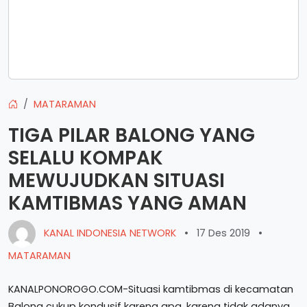
MATARAMAN
TIGA PILAR BALONG YANG
SELALU KOMPAK
MEWUJUDKAN SITUASI
KAMTIBMAS YANG AMAN
KANAL INDONESIA NETWORK
•
17 Des 2019
•
MATARAMAN
KANALPONOROGO.COM-Situasi kamtibmas di kecamatan
Balong cukup kondusif karena apa, karena tidak adanya