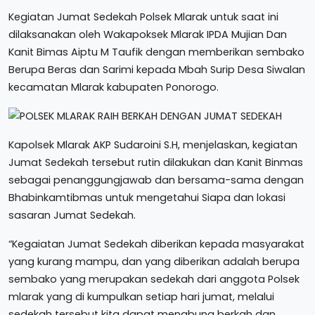
Kegiatan Jumat Sedekah Polsek Mlarak untuk saat ini
dilaksanakan oleh Wakapoksek Mlarak IPDA Mujian Dan
Kanit Bimas Aiptu M Taufik dengan memberikan sembako
Berupa Beras dan Sarimi kepada Mbah Surip Desa Siwalan
kecamatan Mlarak kabupaten Ponorogo.
Kapolsek Mlarak AKP Sudaroini S.H, menjelaskan, kegiatan
Jumat Sedekah tersebut rutin dilakukan dan Kanit Binmas
sebagai penanggungjawab dan bersama-sama dengan
Bhabinkamtibmas untuk mengetahui Siapa dan lokasi
sasaran Jumat Sedekah.
“Kegaiatan Jumat Sedekah diberikan kepada masyarakat
yang kurang mampu, dan yang diberikan adalah berupa
sembako yang merupakan sedekah dari anggota Polsek
mlarak yang di kumpulkan setiap hari jumat, melalui
sedekah tersebut kita dapat menabung berkah dan