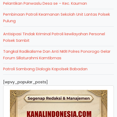
Pelantikan Panwaslu Desa se – Kec. Kauman
Pembinaan Patroli Keamanan Sekolah Unit Lantas Polsek
Pulung
Antisipasi Tindak Kriminal Patroli kewilayahan Personel
Polsek Sambit
Tangkal Radikalisme Dan Anti NKRI Polres Ponorogo Gelar
Forum Sillaturahmi Kamtibmas
Patroli Sambang Dialogis Kapolsek Babadan
[wpvy_popular_posts]