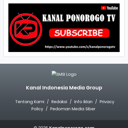
Kanal Indonesia Media Group
Tentang Kami
Redaksi
Info Iklan
Privacy
Policy
Pedoman Media Siber
© 2026
Kanalponorogo.com