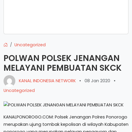
Uncategorized
POLWAN POLSEK JENANGAN
MELAYANI PEMBUATAN SKCK
KANAL INDONESIA NETWORK
•
08 Jan 2020
•
Uncategorized
KANALPONOROGO.COM: Polsek Jenangan Polres Ponorogo
merupakan ujung tombak kepolisan di wilayah Kabupaten
ponorogo yang merupakan pelayan pengayom dan