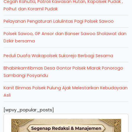
Cegah Kahutla, Patroli Kawasan Hutan, Kapolsek Pudak ,
Polhut dan Koramil Pudak
Pelayanan Pengaturan Lalulintas Pagi Polsek Sawoo
Polsek Sawoo, GP Ansor dan Banser Sawoo Sholawat dan
Dzikir bersama
Peduli Duafa Wakapolsek Sukorejo Berbagi Sesama
Bhabinkamtibmas Desa Gontor Polsek Mlarak Ponorogo
Sambangi Posyandu
Kanit Binmas Polsek Pulung Ajak Melestarikan Kebudayaan
Asli
[wpvy_popular_posts]