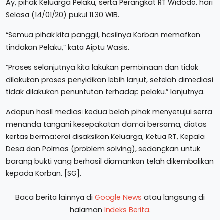
Ay, pihak Keluarga Pelaku, serta Perangkat RT Widodo. hari
Selasa (14/01/20) pukul 11.30 WIB.
“Semua pihak kita panggil, hasilnya Korban memafkan
tindakan Pelaku,” kata Aiptu Wasis.
“Proses selanjutnya kita lakukan pembinaan dan tidak
dilakukan proses penyidikan lebih lanjut, setelah dimediasi
tidak dilakukan penuntutan terhadap pelaku,” lanjutnya.
Adapun hasil mediasi kedua belah pihak menyetujui serta
menanda tangani kesepakatan damai bersama, diatas
kertas bermaterai disaksikan Keluarga, Ketua RT, Kepala
Desa dan Polmas (problem solving), sedangkan untuk
barang bukti yang berhasil diamankan telah dikembalikan
kepada Korban. [SG].
Baca berita lainnya di
Google News
atau langsung di
halaman
Indeks Berita
.