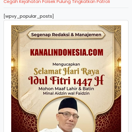
Cegah Kejahatan Polsek Pulung Tingkatkan Patroli
[wpvy_popular_posts]