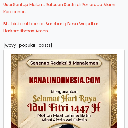
Usai Santap Malam, Ratusan Santri di Ponorogo Alami
Keracunan
Bhabinkamtibamas Sambang Desa Wujudkan
Harkamtibmas Aman
[wpvy_popular_posts]