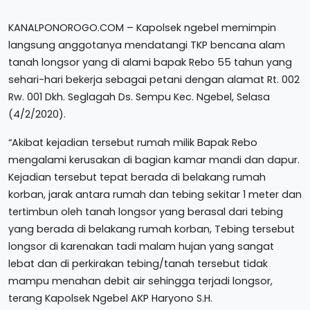
KANALPONOROGO.COM – Kapolsek ngebel memimpin
langsung anggotanya mendatangi TKP bencana alam
tanah longsor yang di alami bapak Rebo 55 tahun yang
sehari-hari bekerja sebagai petani dengan alamat Rt. 002
Rw. 001 Dkh. Seglagah Ds. Sempu Kec. Ngebel, Selasa
(4/2/2020).
“Akibat kejadian tersebut rumah milik Bapak Rebo
mengalami kerusakan di bagian kamar mandi dan dapur.
Kejadian tersebut tepat berada di belakang rumah
korban, jarak antara rumah dan tebing sekitar 1 meter dan
tertimbun oleh tanah longsor yang berasal dari tebing
yang berada di belakang rumah korban, Tebing tersebut
longsor di karenakan tadi malam hujan yang sangat
lebat dan di perkirakan tebing/tanah tersebut tidak
mampu menahan debit air sehingga terjadi longsor,
terang Kapolsek Ngebel AKP Haryono S.H.