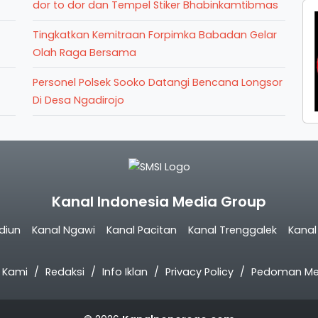
dor to dor dan Tempel Stiker Bhabinkamtibmas
Tingkatkan Kemitraan Forpimka Babadan Gelar
Olah Raga Bersama
Personel Polsek Sooko Datangi Bencana Longsor
Di Desa Ngadirojo
Kanal Indonesia Media Group
diun
Kanal Ngawi
Kanal Pacitan
Kanal Trenggalek
Kana
 Kami
Redaksi
Info Iklan
Privacy Policy
Pedoman Med