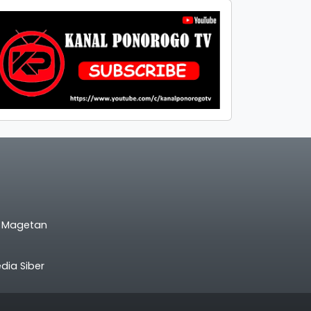
l Magetan
ia Siber