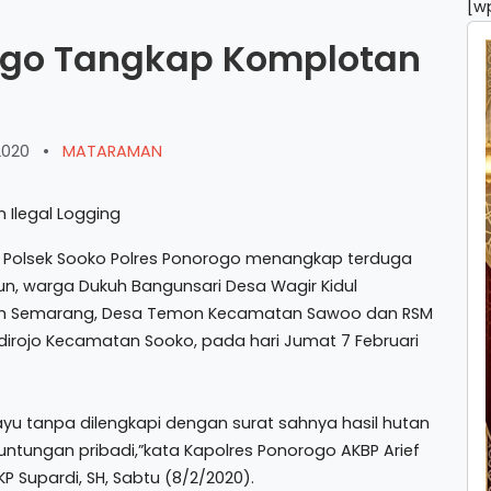
[w
ogo Tangkap Komplotan
2020
•
MATARAMAN
m Polsek Sooko Polres Ponorogo menangkap terduga
un, warga Dukuh Bangunsari Desa Wagir Kidul
kuh Semarang, Desa Temon Kecamatan Sawoo dan RSM
irojo Kecamatan Sooko, pada hari Jumat 7 Februari
ayu tanpa dilengkapi dengan surat sahnya hasil hutan
untungan pribadi,”kata Kapolres Ponorogo AKBP Arief
AKP Supardi, SH, Sabtu (8/2/2020).