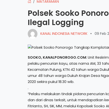
MATARAMAN
Polsek Sooko Ponor
Ilegal Logging
KANAL INDONESIA NETWORK
•
09 Feb 
SOOKO, KANALPONOROGO.COM:
Unit Reskri
pelaku pencurian kayu, atas nama AM, 33 tah
Kecamatan Pulung, KTN 42 tahun warga Du
umur 48 tahun warga Dukuh Krajan Desa Ngad
2020 sekira pukul 18.30 wib.
.
“Pelaku melakukan tindak pidana pencurian k
dan dari dinas terkait, untuk mendapatkan ke
Fitrianto, SH, SIK, MM, melalui Kapolsek Sooko 