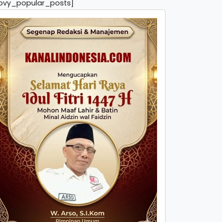
pvy_popular_posts]