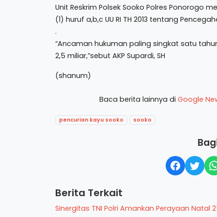
Unit Reskrim Polsek Sooko Polres Ponorogo me
(1) huruf a,b,c UU RI TH 2013 tentang Pence
.
“Ancaman hukuman paling singkat satu tahun
2,5 miliar,”sebut AKP Supardi, SH
(shanum)
Baca berita lainnya di
Google Ne
pencurian kayu sooko
sooko
Bagi
Berita Terkait
Sinergitas TNI Polri Amankan Perayaan Natal 