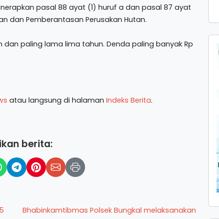
nerapkan pasal 88 ayat (1) huruf a dan pasal 87 ayat
gahan dan Pemberantasan Perusakan Hutan.
 dan paling lama lima tahun. Denda paling banyak Rp
ws
atau langsung di halaman
Indeks Berita
.
kan berita:
25
Bhabinkamtibmas Polsek Bungkal melaksanakan