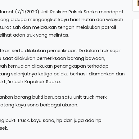
Jumat (7/2/2020) Unit Reskrim Polsek Sooko mendapat
yang diduga mengangkut kayu hasil hutan dari wilayah
urat sah dan melakukan tengah melakukan patroli
ihat adan truk yang melintas.
tikan serta dilakukan pemeriksaan. Di dalam truk sopir
a saat dilakukan pemeriksaan barang bawaan,
g sah kemudian dilakukan penangkapan terhadap
kang selanjutnya ketiga pelaku berhasil diamankan dan
kti,”imbuh Kapolsek Sooko.
ankan barang bukti berupa satu unit truck merk
batang kayu sono berbagai ukuran.
ng bukti truck, kayu sono, hp dan juga ada hp
sek.