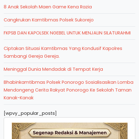
8 Anak Sekolah Maen Game Kena Razia
Cangkrukan Kamtibmas Polsek Sukorejo
FKPSB DAN KAPOLSEK NGEBEL UNTUK MENJALIN SILATURAHMI
Ciptakan Situasi Kamtibmas Yang Kondusif Kapolres
Sambangi Gereja Gereja.
Meninggal Dunia Mendadak di Tempat Kerja
Bhabinkamtibmas Polsek Ponorogo Sosialisasikan Lomba
Mendongeng Cerita Rakyat Ponorogo Ke Sekolah Taman
Kanak-Kanak
[wpvy_popular_posts]