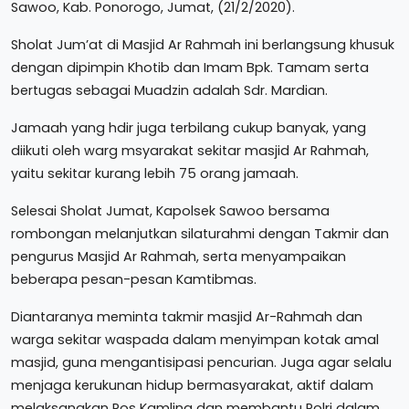
Sawoo, Kab. Ponorogo, Jumat, (21/2/2020).
Sholat Jum’at di Masjid Ar Rahmah ini berlangsung khusuk
dengan dipimpin Khotib dan Imam Bpk. Tamam serta
bertugas sebagai Muadzin adalah Sdr. Mardian.
Jamaah yang hdir juga terbilang cukup banyak, yang
diikuti oleh warg msyarakat sekitar masjid Ar Rahmah,
yaitu sekitar kurang lebih 75 orang jamaah.
Selesai Sholat Jumat, Kapolsek Sawoo bersama
rombongan melanjutkan silaturahmi dengan Takmir dan
pengurus Masjid Ar Rahmah, serta menyampaikan
beberapa pesan-pesan Kamtibmas.
Diantaranya meminta takmir masjid Ar-Rahmah dan
warga sekitar waspada dalam menyimpan kotak amal
masjid, guna mengantisipasi pencurian. Juga agar selalu
menjaga kerukunan hidup bermasyarakat, aktif dalam
melaksanakan Pos Kamling dan membantu Polri dalam