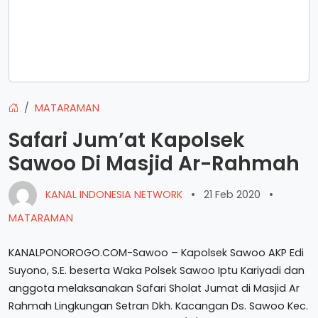
MATARAMAN
Safari Jum’at Kapolsek
Sawoo Di Masjid Ar-Rahmah
KANAL INDONESIA NETWORK
•
21 Feb 2020
•
MATARAMAN
KANALPONOROGO.COM-Sawoo – Kapolsek Sawoo AKP Edi
Suyono, S.E. beserta Waka Polsek Sawoo Iptu Kariyadi dan
anggota melaksanakan Safari Sholat Jumat di Masjid Ar
Rahmah Lingkungan Setran Dkh. Kacangan Ds. Sawoo Kec.