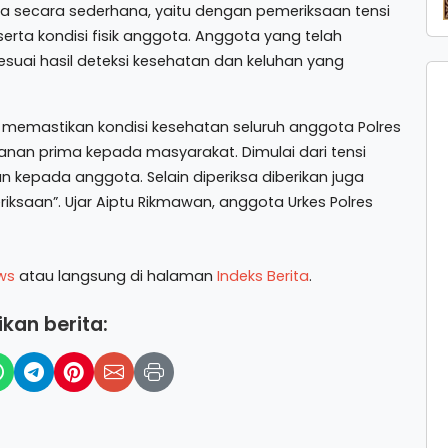
ya secara sederhana, yaitu dengan pemeriksaan tensi
erta kondisi fisik anggota. Anggota yang telah
sesuai hasil deteksi kesehatan dan keluhan yang
k memastikan kondisi kesehatan seluruh anggota Polres
nan prima kepada masyarakat. Dimulai dari tensi
kepada anggota. Selain diperiksa diberikan juga
iksaan”. Ujar Aiptu Rikmawan, anggota Urkes Polres
ws
atau langsung di halaman
Indeks Berita
.
kan berita: