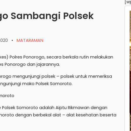
[w
ogo Sambangi Polsek
2020
•
MATARAMAN
) Polres Ponorogo, secara berkala rutin melakukan
es Ponorogo dan jajarannya.
norogo mengunjungi polsek – polsek untuk memeriksa
mengunjungi mako Polsek Somoroto.
ke Polsek Somoroto adalah Aiptu Rikmawan dengan
moroto dengan berbekal alat – alat kesehatan beserta