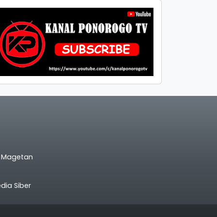
l Magetan
ia Siber