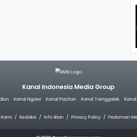
Kanal Indonesia Media Group
diun
Kanal Ngawi
Kanal Pacitan
Kanal Trenggalek
Kana
 Kami
Redaksi
Info Iklan
Privacy Policy
Pedoman Med