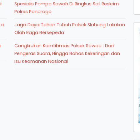
:
Spesialis Pompa Sawah Di Ringkus Sat Reskrim
Polres Ponorogo
ta
Jaga Daya Tahan Tubuh Polsek Slahung Lakukan
Olah Raga Bersepeda
a
Cangkrukan Kamtibmas Polsek Sawoo : Dari
Pengeras Suara, Hingga Bahas Kekeringan dan
Isu Keamanan Nasional