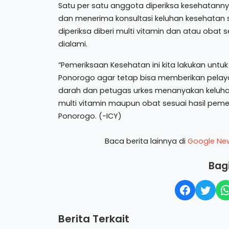
Satu per satu anggota diperiksa kesehatann
dan menerima konsultasi keluhan kesehatan s
diperiksa diberi multi vitamin dan atau obat 
dialami.
“Pemeriksaan Kesehatan ini kita lakukan untu
Ponorogo agar tetap bisa memberikan pelaya
darah dan petugas urkes menanyakan keluhan 
multi vitamin maupun obat sesuai hasil pemer
Ponorogo. (-ICY)
Baca berita lainnya di
Google Ne
Bagi
Berita Terkait