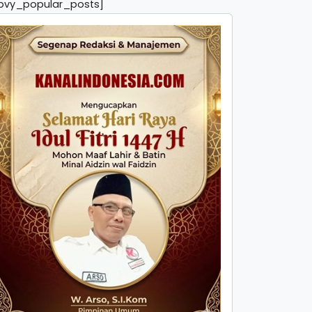
pvy_popular_posts]