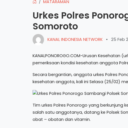
MATARAMAN
Urkes Polres Ponor
Somoroto
KANAL INDONESIA NETWORK
•
25 Feb 
KANALPONOROGO.COM-Urusan Kesehatan (urkes
pemeriksaan kondisi kesehatan anggota Polr
Secara bergantian, anggota urkes Polres Po
kesehatan anggota, kali ini Selasa (25/02) 
Tim urkes Polres Ponorogo yang berkunjung 
salah satu anggotanya, datang ke Polsek So
obat – obatan dan vitamin.