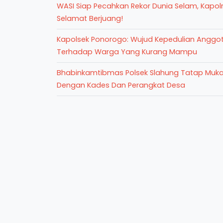
WASI Siap Pecahkan Rekor Dunia Selam, Kapolri
Selamat Berjuang!
Kapolsek Ponorogo: Wujud Kepedulian Anggo
Terhadap Warga Yang Kurang Mampu
Bhabinkamtibmas Polsek Slahung Tatap Muk
Dengan Kades Dan Perangkat Desa