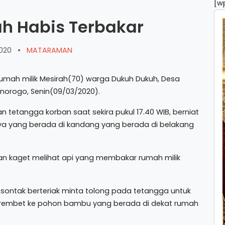
[w
h Habis Terbakar
2020
•
MATARAMAN
ah milik Mesirah(70) warga Dukuh Dukuh, Desa
orogo, Senin(09/03/2020).
n tetangga korban saat sekira pukul 17.40 WIB, berniat
ya yang berada di kandang yang berada di belakang
n kaget melihat api yang membakar rumah milik
ontak berteriak minta tolong pada tetangga untuk
embet ke pohon bambu yang berada di dekat rumah