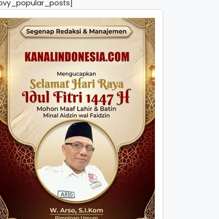
pvy_popular_posts]