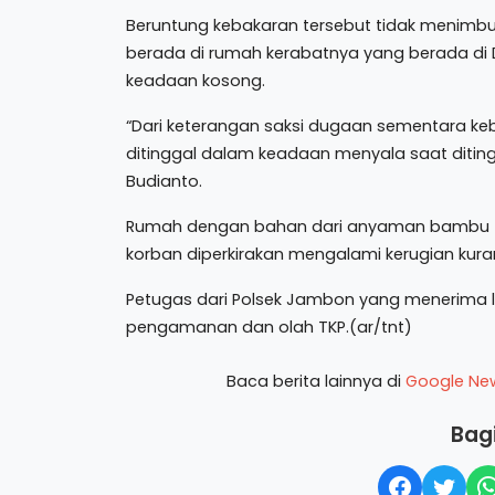
Beruntung kebakaran tersebut tidak menimbu
berada di rumah kerabatnya yang berada d
keadaan kosong.
“Dari keterangan saksi dugaan sementara keb
ditinggal dalam keadaan menyala saat ditin
Budianto.
Rumah dengan bahan dari anyaman bambu ter
korban diperkirakan mengalami kerugian kuran
Petugas dari Polsek Jambon yang menerima 
pengamanan dan olah TKP.(ar/tnt)
Baca berita lainnya di
Google Ne
Bagi