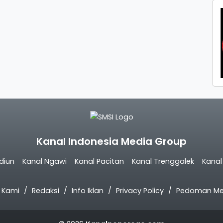
Kanal Indonesia Media Group
diun
Kanal Ngawi
Kanal Pacitan
Kanal Trenggalek
Kana
 Kami
Redaksi
Info Iklan
Privacy Policy
Pedoman Med