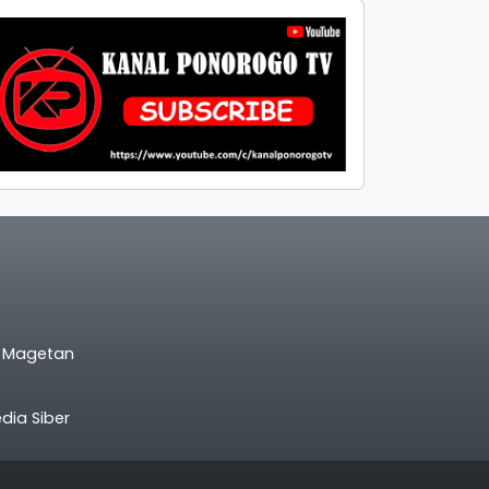
l Magetan
ia Siber