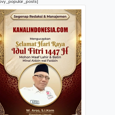
pvy_popular_posts]