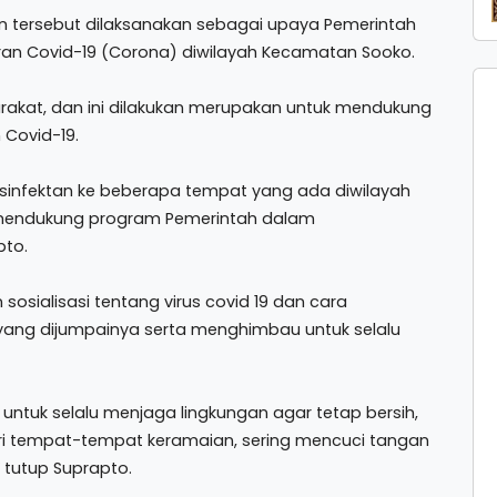
n tersebut dilaksanakan sebagai upaya Pemerintah
 Covid-19 (Corona) diwilayah Kecamatan Sooko.
arakat, dan ini dilakukan merupakan untuk mendukung
Covid-19.
sinfektan ke beberapa tempat yang ada diwilayah
 mendukung program Pemerintah dalam
pto.
sosialisasi tentang virus covid 19 dan cara
ng dijumpainya serta menghimbau untuk selalu
tuk selalu menjaga lingkungan agar tetap bersih,
ari tempat-tempat keramaian, sering mencuci tangan
 tutup Suprapto.