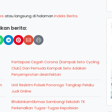
ws
atau langsung di halaman
Indeks Berita
.
kan berita:
Partisipasi Cegah Corona (Kampak Seto Cycling
Club) Dan Pemuda Kampak Seto Adakan
Penyemprotan desinfektan
an
Unit Reskrim Polsek Ponorogo Tangkap Pelaku
Judi Online
Bhabinkamtibmas Sambangi Sekolah TK
Perkenalkan Tugas-Tugas Kepolisian