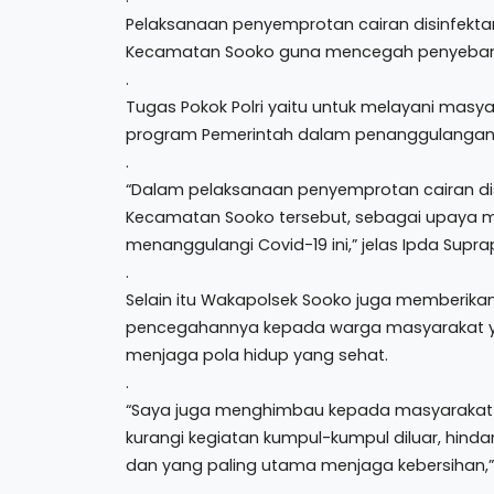
Pelaksanaan penyemprotan cairan disinfekta
Kecamatan Sooko guna mencegah penyebaran
.
Tugas Pokok Polri yaitu untuk melayani masy
program Pemerintah dalam penanggulangan 
.
“Dalam pelaksanaan penyemprotan cairan di
Kecamatan Sooko tersebut, sebagai upaya
menanggulangi Covid-19 ini,” jelas Ipda Supra
.
Selain itu Wakapolsek Sooko juga memberikan 
pencegahannya kepada warga masyarakat ya
menjaga pola hidup yang sehat.
.
“Saya juga menghimbau kepada masyarakat un
kurangi kegiatan kumpul-kumpul diluar, hind
dan yang paling utama menjaga kebersihan,”