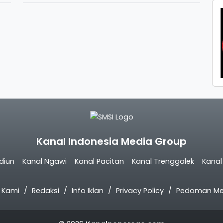
Kanal Indonesia Media Group
diun
Kanal Ngawi
Kanal Pacitan
Kanal Trenggalek
Kana
 Kami
Redaksi
Info Iklan
Privacy Policy
Pedoman Med