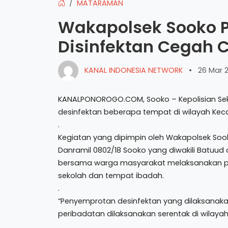
MATARAMAN
Wakapolsek Sooko 
Disinfektan Cegah 
KANAL INDONESIA NETWORK
•
26 Mar 
KANALPONOROGO.COM, Sooko – Kepolisian Se
desinfektan beberapa tempat di wilayah Kec
.
Kegiatan yang dipimpin oleh Wakapolsek Soo
Danramil 0802/18 Sooko yang diwakili Batuu
bersama warga masyarakat melaksanakan 
sekolah dan tempat ibadah.
.
“Penyemprotan desinfektan yang dilaksana
peribadatan dilaksanakan serentak di wilay
.