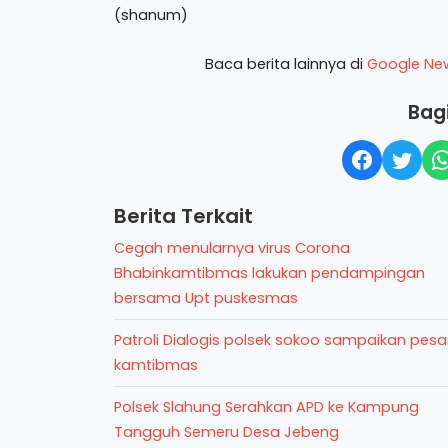
(shanum)
Baca berita lainnya di
Google Ne
Bagi
Berita Terkait
Cegah menularnya virus Corona
Bhabinkamtibmas lakukan pendampingan
bersama Upt puskesmas
Patroli Dialogis polsek sokoo sampaikan pes
kamtibmas
Polsek Slahung Serahkan APD ke Kampung
Tangguh Semeru Desa Jebeng