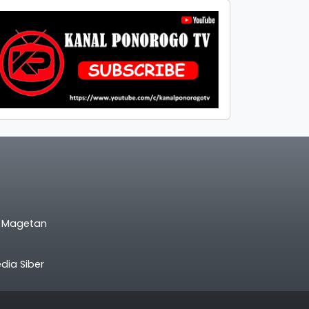
l Magetan
ia Siber