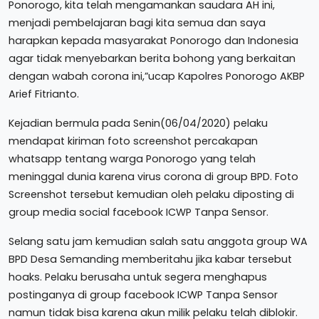
Ponorogo, kita telah mengamankan saudara AH ini,
menjadi pembelajaran bagi kita semua dan saya
harapkan kepada masyarakat Ponorogo dan Indonesia
agar tidak menyebarkan berita bohong yang berkaitan
dengan wabah corona ini,”ucap Kapolres Ponorogo AKBP
Arief Fitrianto.
Kejadian bermula pada Senin(06/04/2020) pelaku
mendapat kiriman foto screenshot percakapan
whatsapp tentang warga Ponorogo yang telah
meninggal dunia karena virus corona di group BPD. Foto
Screenshot tersebut kemudian oleh pelaku diposting di
group media social facebook ICWP Tanpa Sensor.
Selang satu jam kemudian salah satu anggota group WA
BPD Desa Semanding memberitahu jika kabar tersebut
hoaks. Pelaku berusaha untuk segera menghapus
postinganya di group facebook ICWP Tanpa Sensor
namun tidak bisa karena akun milik pelaku telah diblokir.