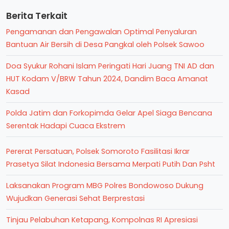
Berita Terkait
Pengamanan dan Pengawalan Optimal Penyaluran
Bantuan Air Bersih di Desa Pangkal oleh Polsek Sawoo
Doa Syukur Rohani Islam Peringati Hari Juang TNI AD dan
HUT Kodam V/BRW Tahun 2024, Dandim Baca Amanat
Kasad
Polda Jatim dan Forkopimda Gelar Apel Siaga Bencana
Serentak Hadapi Cuaca Ekstrem
Pererat Persatuan, Polsek Somoroto Fasilitasi Ikrar
Prasetya Silat Indonesia Bersama Merpati Putih Dan Psht
Laksanakan Program MBG Polres Bondowoso Dukung
Wujudkan Generasi Sehat Berprestasi
Tinjau Pelabuhan Ketapang, Kompolnas RI Apresiasi