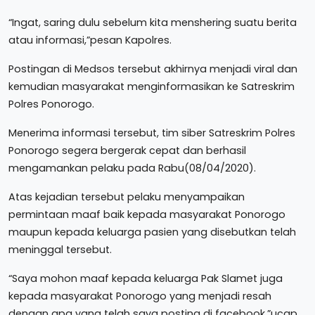
“Ingat, saring dulu sebelum kita menshering suatu berita
atau informasi,”pesan Kapolres.
Postingan di Medsos tersebut akhirnya menjadi viral dan
kemudian masyarakat menginformasikan ke Satreskrim
Polres Ponorogo.
Menerima informasi tersebut, tim siber Satreskrim Polres
Ponorogo segera bergerak cepat dan berhasil
mengamankan pelaku pada Rabu(08/04/2020).
Atas kejadian tersebut pelaku menyampaikan
permintaan maaf baik kepada masyarakat Ponorogo
maupun kepada keluarga pasien yang disebutkan telah
meninggal tersebut.
“Saya mohon maaf kepada keluarga Pak Slamet juga
kepada masyarakat Ponorogo yang menjadi resah
dengan apa yang telah saya posting di facebook,”ucap