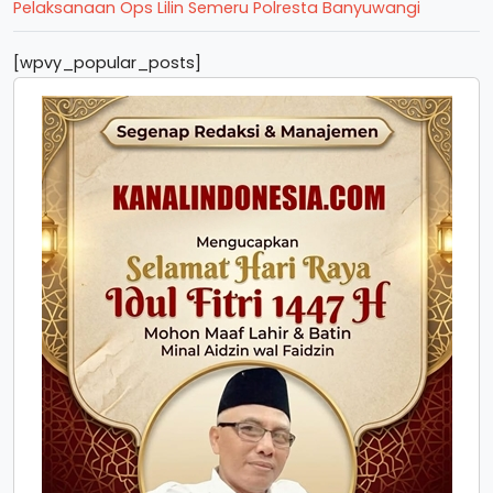
Pelaksanaan Ops Lilin Semeru Polresta Banyuwangi
[wpvy_popular_posts]