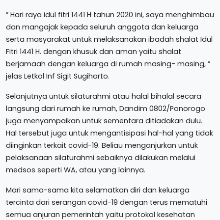
” Hari raya idul fitri 1441 H tahun 2020 ini, saya menghimbau
dan mangajak kepada seluruh anggota dan keluarga
serta masyarakat untuk melaksanakan ibadah shalat Idul
Fitri 1441 H. dengan khusuk dan aman yaitu shalat
berjamaah dengan keluarga di rumah masing- masing, ”
jelas Letkol Inf Sigit Sugiharto.
Selanjutnya untuk silaturahmi atau halal bihalal secara
langsung dari rumah ke rumah, Dandim 0802/Ponorogo
juga menyampaikan untuk sementara ditiadakan dulu.
Hal tersebut juga untuk mengantisipasi hal-hal yang tidak
diinginkan terkait covid-19. Beliau menganjurkan untuk
pelaksanaan silaturahmi sebaiknya dilakukan melalui
medsos seperti WA, atau yang lainnya.
Mari sama-sama kita selamatkan diri dan keluarga
tercinta dari serangan covid-19 dengan terus mematuhi
semua anjuran pemerintah yaitu protokol kesehatan