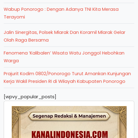
Wabup Ponorogo : Dengan Adanya TNI Kita Merasa
Terayomi
Jalin Sinergitas, Polsek Mlarak Dan Koramil Mlarak Gelar
Olah Raga Bersama
Fenomena ‘Kalibalen’ Wisata Watu Jonggol Hebohkan
Warga
Prajurit Kodim 0802/Ponorogo Turut Amankan Kunjungan
Kerja Wakil Presiden RI di Wilayah Kabupaten Ponorogo
[wpvy_popular_posts]