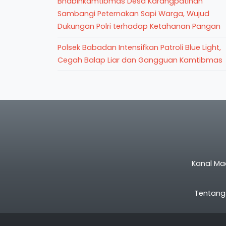
Bhabinkamtibmas Desa Karangpatihan
Sambangi Peternakan Sapi Warga, Wujud
Dukungan Polri terhadap Ketahanan Pangan
Polsek Babadan Intensifkan Patroli Blue Light,
Cegah Balap Liar dan Gangguan Kamtibmas
Kanal Ma
Tentang