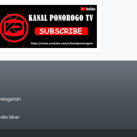
l Magetan
ia Siber