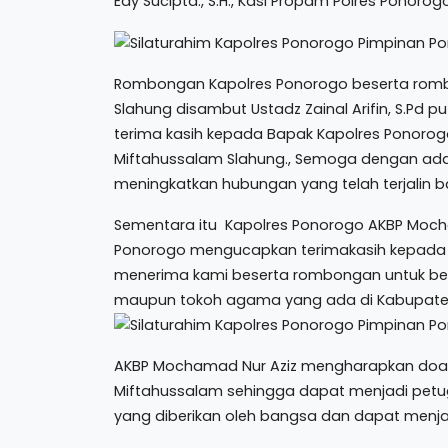
Edy Sucipta., S.H., Kasi Propam Polres Ponorog
Rombongan Kapolres Ponorogo beserta romb
Slahung disambut Ustadz Zainal Arifin, S.Pd 
terima kasih kepada Bapak Kapolres Ponoro
Miftahussalam Slahung., Semoga dengan adan
meningkatkan hubungan yang telah terjalin b
Sementara itu Kapolres Ponorogo AKBP Mocham
Ponorogo mengucapkan terimakasih kepada 
menerima kami beserta rombongan untuk ber
maupun tokoh agama yang ada di Kabupate
AKBP Mochamad Nur Aziz mengharapkan doa
Miftahussalam sehingga dapat menjadi pe
yang diberikan oleh bangsa dan dapat menja