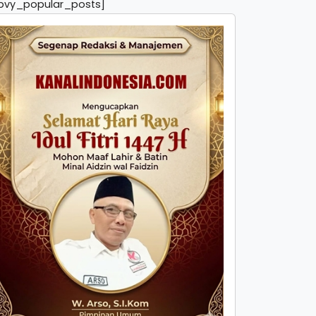
pvy_popular_posts]