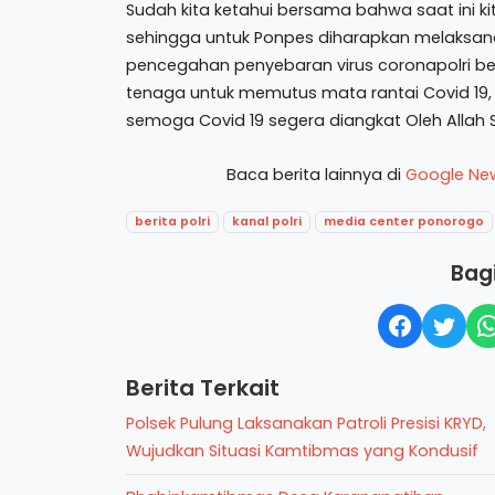
Sudah kita ketahui bersama bahwa saat ini
sehingga untuk Ponpes diharapkan melaksana
pencegahan penyebaran virus coronapolri bers
tenaga untuk memutus mata rantai Covid 19,
semoga Covid 19 segera diangkat Oleh Allah
Baca berita lainnya di
Google Ne
berita polri
kanal polri
media center ponorogo
Bagi
Berita Terkait
Polsek Pulung Laksanakan Patroli Presisi KRYD,
Wujudkan Situasi Kamtibmas yang Kondusif