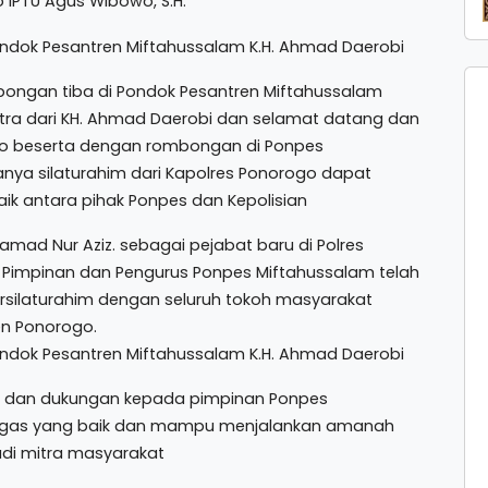
o IPTU Agus Wibowo, S.H.
ongan tiba di Pondok Pesantren Miftahussalam
putra dari KH. Ahmad Daerobi dan selamat datang dan
go beserta dengan rombongan di Ponpes
ya silaturahim dari Kapolres Ponorogo dapat
aik antara pihak Ponpes dan Kepolisian
ad Nur Aziz. sebagai pejabat baru di Polres
Pimpinan dan Pengurus Ponpes Miftahussalam telah
silaturahim dengan seluruh tokoh masyarakat
n Ponorogo.
 dan dukungan kepada pimpinan Ponpes
tugas yang baik dan mampu menjalankan amanah
di mitra masyarakat