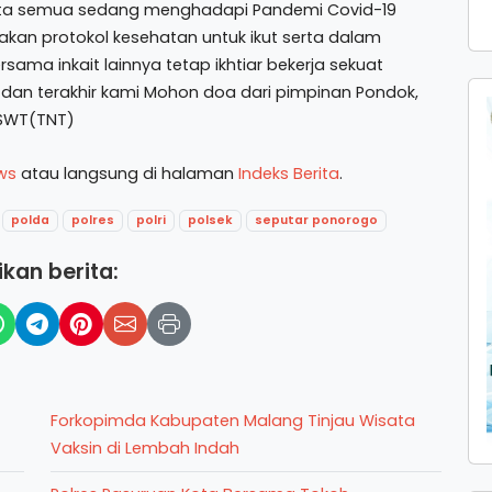
 kita semua sedang menghadapi Pandemi Covid-19
kan protokol kesehatan untuk ikut serta dalam
ama inkait lainnya tetap ikhtiar bekerja sekuat
 dan terakhir kami Mohon doa dari pimpinan Pondok,
 SWT(TNT)
ws
atau langsung di halaman
Indeks Berita
.
polda
polres
polri
polsek
seputar ponorogo
kan berita:
Forkopimda Kabupaten Malang Tinjau Wisata
Vaksin di Lembah Indah