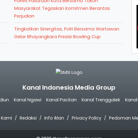
Polres Pasuruan Kota Bersama Tokoh
Masyarakat Tegaskan Komitmen Berantas
Perjudian
Tingkatkan Sinergitas, Polri Bersama Wartawan
Gelar Bhayangkara Presisi Bowling Cup
Kanal Indonesia Media Group
diun
Kanal Ngawi
Kanal Pacitan
Kanal Trenggalek
Kana
 Kami
Redaksi
Info Iklan
Privacy Policy
Pedoman Med